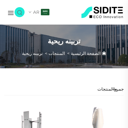
AR
تربينه ريحية
الصفحة الرئيسية
>
المنتجات
>
تربينه ريحية
جميع المنتجات