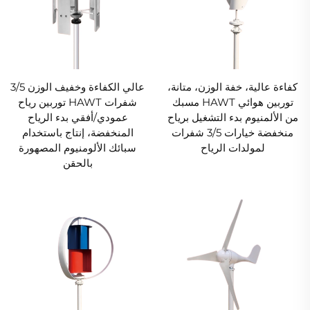
كفاءة عالية، خفة الوزن، متانة،
عالي الكفاءة وخفيف الوزن 3/5
توربين هوائي HAWT مسبك
شفرات HAWT توربين رياح
من الألمنيوم بدء التشغيل برياح
عمودي/أفقي بدء الرياح
منخفضة خيارات 3/5 شفرات
المنخفضة، إنتاج باستخدام
لمولدات الرياح
سبائك الألومنيوم المصهورة
بالحقن