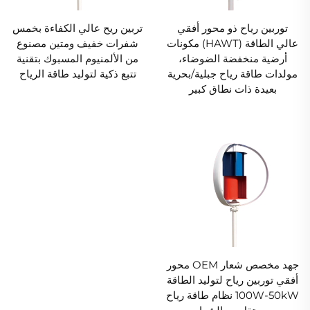
توربين رياح ذو محور أفقي
تربين ريح عالي الكفاءة بخمس
عالي الطاقة (HAWT) مكونات
شفرات خفيف ومتين مصنوع
أرضية منخفضة الضوضاء،
من الألمنيوم المسبوك بتقنية
مولدات طاقة رياح جبلية/بحرية
تتبع ذكية لتوليد طاقة الرياح
بعيدة ذات نطاق كبير
جهد مخصص شعار OEM محور
أفقي توربين رياح لتوليد الطاقة
100W-50kW نظام طاقة رياح