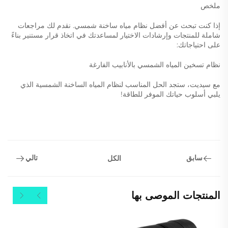
ملخص
إذا كنت تبحث عن أفضل نظام مياه ساخنة شمسي. نقدم لك مراجعات
شاملة للمنتجات وإرشادات الاختيار لمساعدتك في اتخاذ قرار مستنير بناءً
على احتياجاتك:
نظام تسخين المياه الشمسي بالأنابيب الفارغة
مع سيديت، ستجد الحل المناسب لنظام المياه الساخنة الشمسية الذي
يلبي أسلوب حياتك الموفر للطاقة!
سابق
تالي
الكل
المنتجات الموصى بها