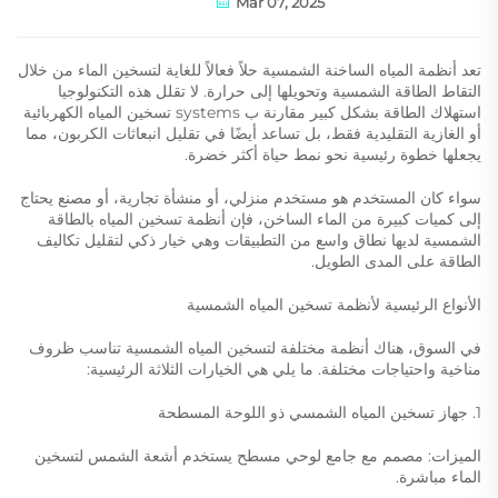
Mar 07, 2025
تعد أنظمة المياه الساخنة الشمسية حلاً فعالاً للغاية لتسخين الماء من خلال
التقاط الطاقة الشمسية وتحويلها إلى حرارة. لا تقلل هذه التكنولوجيا
استهلاك الطاقة بشكل كبير مقارنة ب systems تسخين المياه الكهربائية
أو الغازية التقليدية فقط، بل تساعد أيضًا في تقليل انبعاثات الكربون، مما
يجعلها خطوة رئيسية نحو نمط حياة أكثر خضرة.
سواء كان المستخدم هو مستخدم منزلي، أو منشأة تجارية، أو مصنع يحتاج
إلى كميات كبيرة من الماء الساخن، فإن أنظمة تسخين المياه بالطاقة
الشمسية لديها نطاق واسع من التطبيقات وهي خيار ذكي لتقليل تكاليف
الطاقة على المدى الطويل.
الأنواع الرئيسية لأنظمة تسخين المياه الشمسية
في السوق، هناك أنظمة مختلفة لتسخين المياه الشمسية تناسب ظروف
مناخية واحتياجات مختلفة. ما يلي هي الخيارات الثلاثة الرئيسية:
1. جهاز تسخين المياه الشمسي ذو اللوحة المسطحة
الميزات: مصمم مع جامع لوحي مسطح يستخدم أشعة الشمس لتسخين
الماء مباشرة.