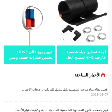
لوحة تسخين مياه شمسية
تربين ريح عالي الكفاءة
خارجية 4M2 لمسبح الحل
بخمس شفرات خفيف ومتين
المثالي لتوفير الطاقة
مصنوع من الألمنيوم المسبوك
الشمسية
بتقنية تتبع ذكية لتوليد طاقة
الرياح
الأخبار الساخنة
أفضل نظام مياه ساخنة شمسي: دليل شامل للمالكين وأصحاب الأعمال
2025-03-07
فهم جامعات الألواح المستوية الشمسية: المبادئ، البنية، وكيفية اختيار الأنسب