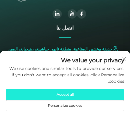
اتصل بنا
حديقة يوتشين الصناعية، منطقة نانهو، جياشينغ، زهيجيانغ، الصين
We value your privacy
+86-573-83224422
We use cookies and similar tools to provide our services.
If you don't want to accept all cookies, click Personalize
[email protected]
cookies.
Accept all
Personalize cookies
الصفحة الرئيسية
المنتجات
البريد الإلكتروني
الهاتف
حقوق النشر © 2025 ملكاً لشركة SIDITE Energy Co., Ltd.
سياسة
الخصوصية