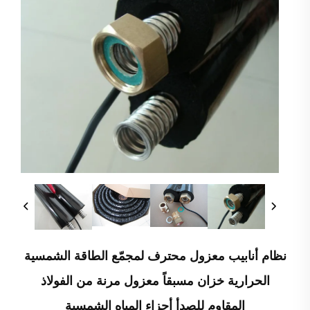
نظام أنابيب معزول محترف لمجمّع الطاقة الشمسية
الحرارية خزان مسبقاً معزول مرنة من الفولاذ
المقاوم للصدأ أجزاء المياه الشمسية