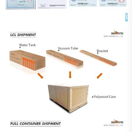
التغليف والتسليم 