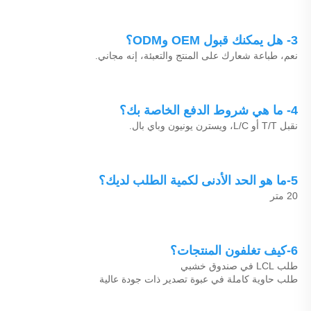
3- هل يمكنك قبول OEM وODM؟ 
نعم، طباعة شعارك على المنتج والتعبئة، إنه مجاني. 
4- ما هي شروط الدفع الخاصة بك؟ 
نقبل T/T أو L/C، ويسترن يونيون وباي بال. 
5-ما هو الحد الأدنى لكمية الطلب لديك؟ 
20 متر 
6-كيف تغلفون المنتجات؟ 
طلب LCL في صندوق خشبي 
طلب حاوية كاملة في عبوة تصدير ذات جودة عالية 