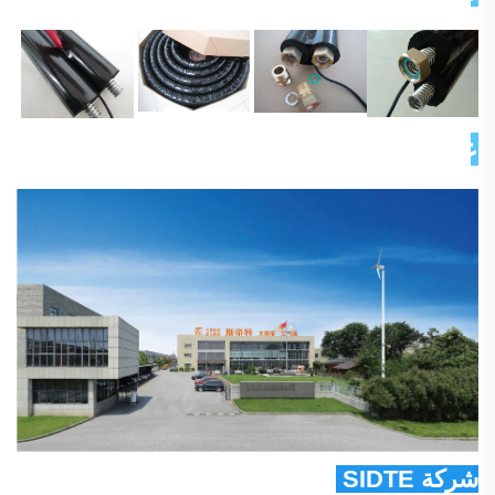
عن شركتنا 
شركة SIDTE للطاقة المحدودة 