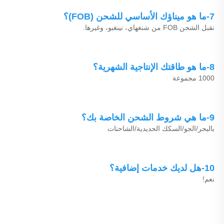
7-ما هو ميناؤك الأساسي للشحن (FOB)؟ 
نقبل الشحن FOB من شنغهاي، نينغبو، وغيرها. 
8-ما هو طاقتك الإنتاجية الشهرية؟ 
1000 مجموعة 
9-ما هي شروط الشحن الخاصة بك؟ 
بالبحر/الجو/السكك الحديدية/الشاحنات 
10-هل لديك خدمات إضافية؟ 
نعم! 