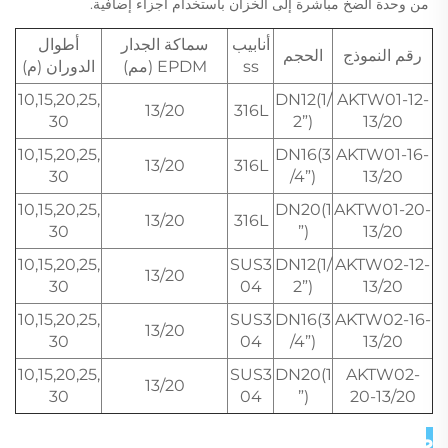
من وحدة الضخ مباشرة إلى الخزان باستخدام أجزاء إضافية. 
أنابيب
سماكة الجدار
أطوال
رقم النموذج
الحجم
ss
EPDM (مم)
الدوران (م)
10,15,20,25,
DN12(1/
AKTW01-12-
13/20
316L
30
2”)
13/20
10,15,20,25,
DN16(3
AKTW01-16-
13/20
316L
30
/4”)
13/20
10,15,20,25,
DN20(1
AKTW01-20-
13/20
316L
30
”)
13/20
10,15,20,25,
SUS3
DN12(1/
AKTW02-12-
13/20
30
04
2”)
13/20
10,15,20,25,
SUS3
DN16(3
AKTW02-16-
13/20
30
04
/4”)
13/20
10,15,20,25,
SUS3
DN20(1
AKTW02-
13/20
30
04
”)
20-13/20
صور تفصيلية 