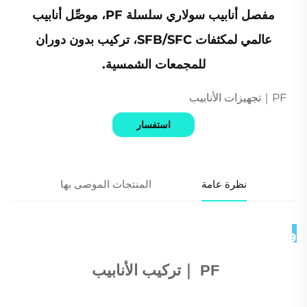
مفصل أنابيب سولاري سلسلة PF، موصِّل أنابيب
عالمي لمكثفات SFB/SFC، تركيب بدون دوران
للمجمعات الشمسية.
PF｜تجهيزات الأنابيب
استفسار
نظرة عامة
المنتجات الموصى بها
وصف المنتج 
PF 
｜
تركيب الأنابيب 