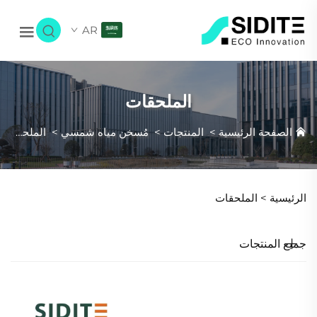
AR
الملحقات
الصفحة الرئيسية
>
المنتجات
>
مُسخن مياه شمسي
>
الملحقات
الرئيسية >
الملحقات
جميع المنتجات