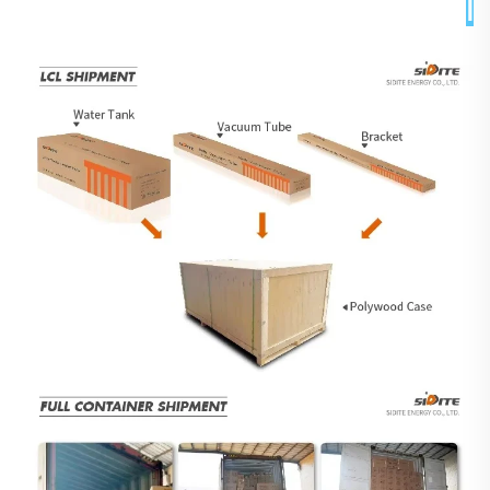
التغليف والتسليم 