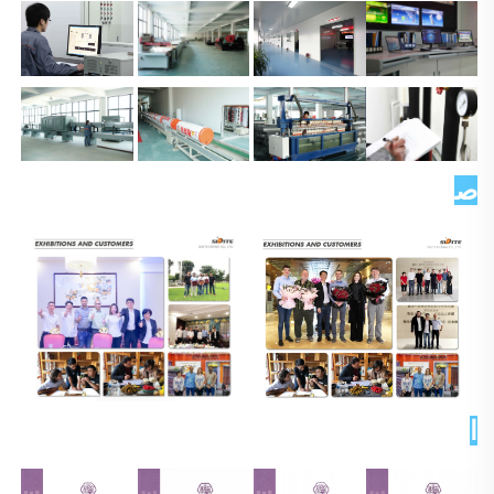
صورة العميل   
الشهادات 