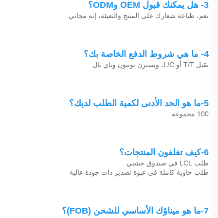
3- هل يمكنك قبول OEM وODM؟ 
نعم، طباعة شعارك على المنتج والتعبئة، إنه مجاني. 
4- ما هي شروط الدفع الخاصة بك؟ 
نقبل T/T أو L/C، ويسترن يونيون وباي بال. 
5-ما هو الحد الأدنى لكمية الطلب لديك؟ 
100 مجموعة 
6-كيف تغلفون المنتجات؟ 
طلب LCL في صندوق خشبي 
طلب حاوية كاملة في عبوة تصدير ذات جودة عالية 
7-ما هو ميناؤك الأساسي للشحن (FOB)؟ 