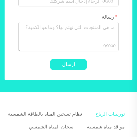
0/200
رسالة
0/1000
إرسال
توربينات الرياح
نظام تسخين المياه بالطاقة الشمسية
مواقد مياه شمسية
سخان المياه الشمسي