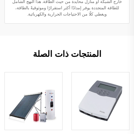
خارج الشبكة أو منازل محايدة من حيث الطاقة. هذا النهج الشامل
للطاقة المتجددة يوفر إمدادًا أكثر استقرارًا وموثوقيةً بالطاقة،
ويغطي كلًا من الاحتياجات الحرارية والكهربائية.
المنتجات ذات الصلة