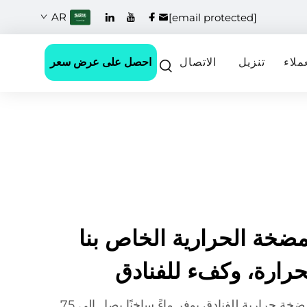
AR
[email protected]
احصل على عرض سعر
ملاء
تنزيل
الاتصال
مضخة الحرارية الخاص بنا
لحرارة، وكفء للفنادق
تسخين الماء لدينا باستخدام مضخة حرارية للفنادق يوفر ماءً ساخنًا يصل إلى 75