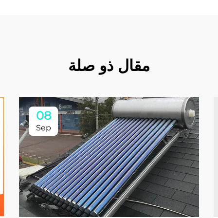
مقال ذو صلة
08
Sep