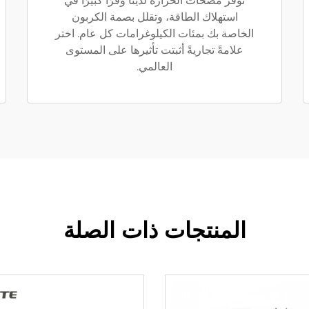
توفر مضخات الحرارة لدينا وفرًا كبيرًا في
استهلاك الطاقة، وتقلل بصمة الكربون
الخاصة بك بمئات الكيلوغرامات كل عام. اختر
علامةً تجاريةً أثبتت تأثيرها على المستوى
العالمي.
المنتجات ذات الصلة