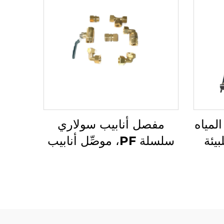
لمياه
مفصل أنابيب سولاري
يئة
سلسلة PF، موصِّل أنابيب
 عالٍ
عالمي لمكثفات
خزان
SFB/SFC، تركيب بدون
SUS
دوران للمجمعات
طلق
الشمسية.