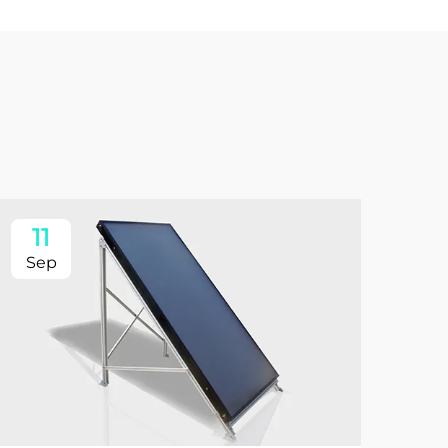
11
Sep