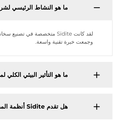
ما هو النشاط الرئيسي لشركة Sidite ومدة عم
وجمعت خبرة تقنية واسعة.
ما هو التأثير البيئي الكلي لمنتجات Sidite على المس
هل تقدم Sidite أنظمة المضخات الحرارية بالإضافة إلى سخانات المياه الشمسية؟