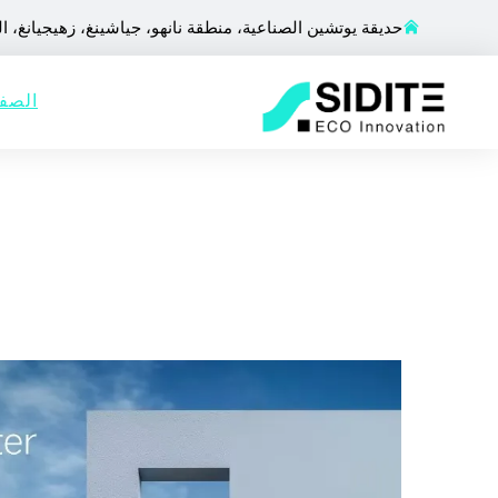
حديقة يوتشين الصناعية، منطقة نانهو، جياشينغ، زهيجيانغ، ا
الصفح