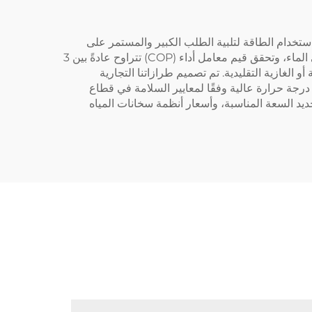
حيث استخدام الطاقة لتلبية الطلب الكبير والمستمر على
المياه الساخنة في الفنادق والمنتجعات والمنتجعات الصحية. تسحب هذه الوحدات الحرارة المحيطة من الهواء المحيط وتنقلها إلى الماء، وتحقق قيم معامل أداء (COP) تتراوح عادةً بين 3
كهربائية أو الغازية التقليدية. تم تصميم طرازاتنا التجارية
درجة حرارة عالية وفقًا لمعايير السلامة في قطاع
حديد السعة المناسبة، وأسعار أنظمة سخانات المياه