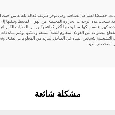
سعة عالية صُمّمت خصيصًا لصناعة الضيافة، وهي توفر طريقة فعالة للغاية من 
حدات من الحرارة لكل وحدة كهرباء تستهلكها. مما يجعلها أكثر كفاءة بكثير من الغلايات ال
ع مصنوعة من الفولاذ المقاوم للصدأ متينة، ويمكنها توفير مياه ذات 
 التشغيلية لتسخين المياه في الفنادق. لمزيد من المعلومات الفنية، وت
 المتخصص لدينا.
مشكلة شائعة