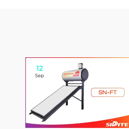
12
Sep