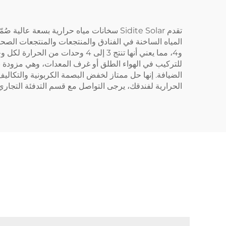
تقدم Sidite Solar سخانات مياه حرارية ب
و4، مما يعني أنها تنتج 3 إلى 4 و
للتركيب في الهواء الطلق أو غرف المعدات، وهي مزودة بقط
الضيافة. إنها حل ممتاز لخفض البصمة الكربونية والتكاليف
الحرارية لفندقك، يرجى التواصل مع قسم التدفئة التجاري