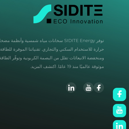
توفر SIDITE Energy سخانات مياه شمسية وأنظمة مض
حرارة للاستخدام السكني والتجاري. تقنياتنا الموفرة للطاقة
ومنخفضة الانبعاثات تقلل من البصمة الكربونية وتوفّر الطاقة.
موثوقة عالميًا منذ 19 عامًا. اكتشف المزيد.