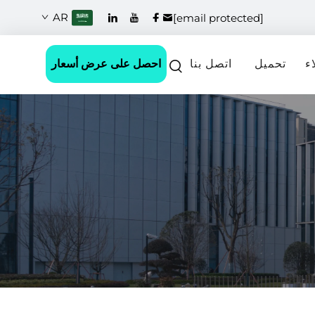
AR
[email protected]
احصل على عرض أسعار
ء
تحميل
اتصل بنا