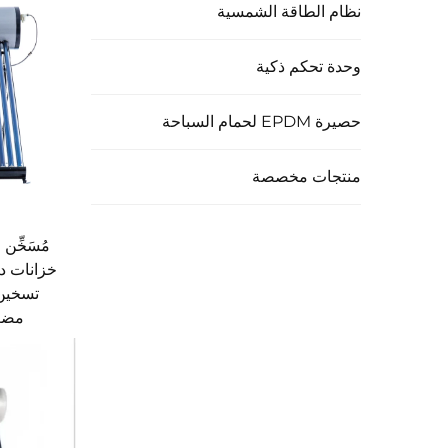
نظام الطاقة الشمسية
وحدة تحكم ذكية
حصيرة EPDM لحمام السباحة
منتجات مخصصة
خزانات د
تسخين 
مضغو