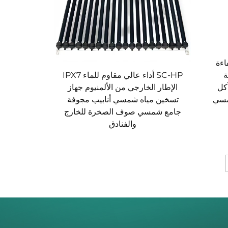
SC ذو كفاءة
ة
SC-HP أداء عالي مقاوم للماء IPX7
آكل
الإطار الخارجي من الألمنيوم جهاز
مسي
تسخين مياه شمسي أنابيب مجوفة
جامع شمسي صوف الصخرة للخارج
والفنادق