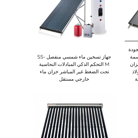
جودة
قسمة
جهاز تسخين ماء شمسي منفصل SS-
زان
M التحكم الذكي المبادلات النحاسية
اذ
تحت الضغط غير المباشر خزان ماء
ة
خارجي مستقل