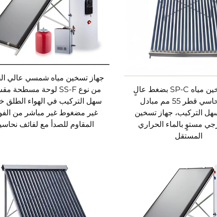
جهاز تسخين مياه شمسي عالي ال
من نوع SS-F لوحة مسطحة م
جهاز تسخين مياه SP-C بضغط عالٍ
سهل التركيب في الهواء الطلق خ
ملف نحاسي قطر 55 مم مبادل
غير مضغوط غير مباشر من الفول
هل التركيب، جهاز تسخين
المقاوم للصدأ مع لفائف نحاسي
جي مستوٍ بالماء الحراري
المستقل