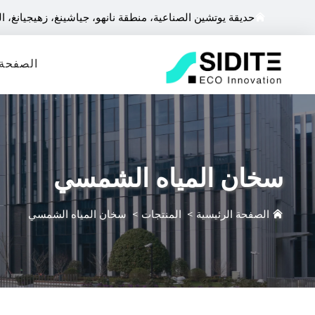
حديقة يوتشين الصناعية، منطقة نانهو، جياشينغ، زهيجيانغ، ا
الصفحة 
سخان المياه الشمسي
الصفحة الرئيسية
>
المنتجات
>
سخان المياه الشمسي