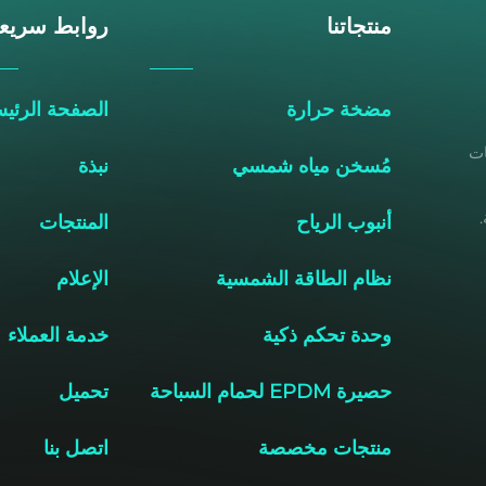
منتجاتنا
روابط سريع
مضخة حرارة
الصفحة الرئيس
خات
مُسخن مياه شمسي
نبذة
أنبوب الرياح
المنتجات
نظام الطاقة الشمسية
الإعلام
وحدة تحكم ذكية
خدمة العملاء
حصيرة EPDM لحمام السباحة
تحميل
منتجات مخصصة
اتصل بنا