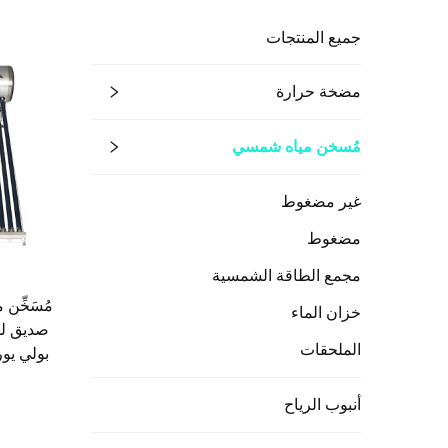
جميع المنتجات
مضخة حرارة
مُسخن مياه شمسي
غير مضغوط
مضغوط
مجمع الطاقة الشمسية
خزان الماء
صديق لل
الملحقات
بولي يو
أنبوب الرياح