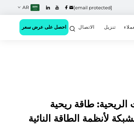
AR
[email protected]
احصل على عرض سعر
ملاء
تنزيل
الاتصال
 الريحية: طاقة ريحية
بكة لأنظمة الطاقة النائية