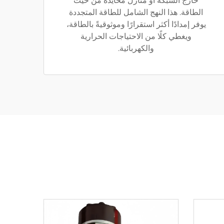
خارج الشبكة أو منازل محايدة من حيث
الطاقة. هذا النهج الشامل للطاقة المتجددة
يوفر إمدادًا أكثر استقرارًا وموثوقيةً بالطاقة،
ويغطي كلًا من الاحتياجات الحرارية
والكهربائية.