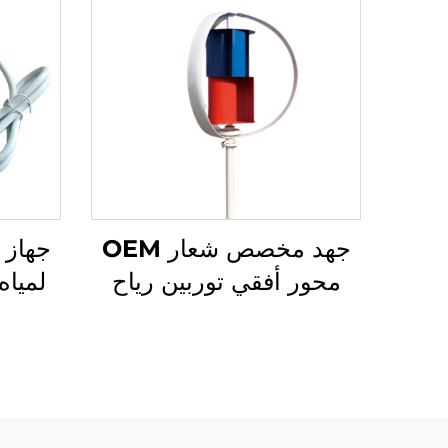
جهد مخصص شعار OEM
محور أفقي توربين رياح
لميا
لتوليد الطاقة 100W-
50kW نظام طاقة رياح
مستقل مع الشعار