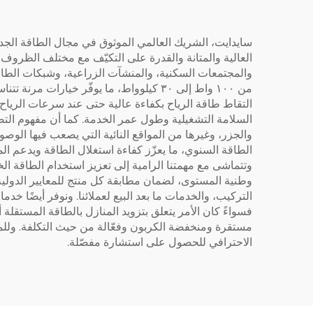
سايدايت، الشريك العالمي الموثوق في مجال الطاقة الجديدة
العالية والمتانة والقدرة على التكيّف مع مختلف الظروف ال
والمجتمعات السكنية، والمنشآت الزراعية، وشبكات الطاقة
السلامة التشغيلية وطول عمر الخدمة. كما أن مفهوم التص
الطاقة السنوي، ما يعزّز كفاءة استغلال الطاقة ويدعم الم
وتتماشى مع مهمتنا الرامية إلى تعزيز استخدام الطاقة الخ
مستقرة ومنخفضة الكربون وفعّالة من حيث التكلفة. وللم
الاحترافي للحصول على استشارة مفصّلة.