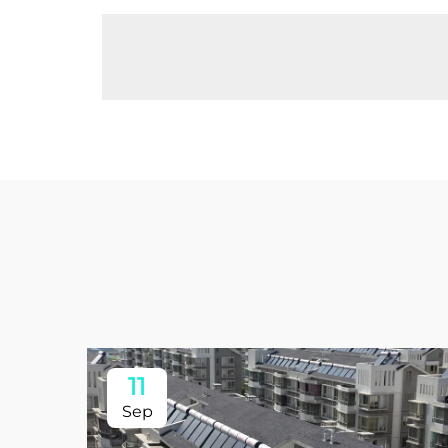
11
Sep