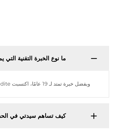
ما نوع الخبرة التقنية التي يمتلكها 
وبفضل خبرة تمتد لـ 19 عامًا، اكتسبت Sidite معرفة تقنية واسعة وتجربة تصنيعية رصينة في مجال الطاقة الشمسية الحرارية.
كيف تساهم سيدتي في الحف