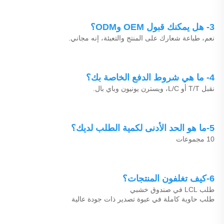
3- هل يمكنك قبول OEM وODM؟ 
نعم، طباعة شعارك على المنتج والتعبئة، إنه مجاني. 
4- ما هي شروط الدفع الخاصة بك؟ 
نقبل T/T أو L/C، ويسترن يونيون وباي بال. 
5-ما هو الحد الأدنى لكمية الطلب لديك؟ 
10 مجموعات 
6-كيف تغلفون المنتجات؟ 
طلب LCL في صندوق خشبي 
طلب حاوية كاملة في عبوة تصدير ذات جودة عالية 