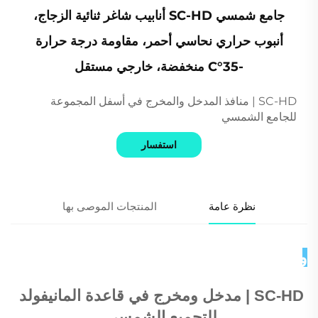
جامع شمسي SC-HD أنابيب شاغر ثنائية الزجاج،
أنبوب حراري نحاسي أحمر، مقاومة درجة حرارة
-35°C منخفضة، خارجي مستقل
SC-HD | منافذ المدخل والمخرج في أسفل المجموعة
للجامع الشمسي
استفسار
نظرة عامة
المنتجات الموصى بها
وصف المنتج 
SC-HD | 
مدخل ومخرج في قاعدة المانيفولد 
للتجميع الشمسي 