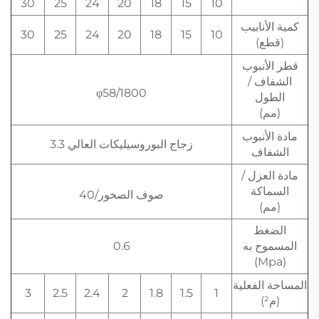
30
25
24
20
18
15
10
كمية الأنابيب
30
25
24
20
18
15
10
(قطع)
قطر الأنبوب
الشفاف /
φ58/1800
الطول
(مم)
مادة الأنبوب
زجاج البوروسيليكات العالي 3.3
الشفاف
مادة العزل /
السماكة
صوف الصخور/40
(مم)
الضغط
المسموح به
0.6
(Mpa)
المساحة الفعلية
3
2.5
2.4
2
1.8
1.5
1
(م²)