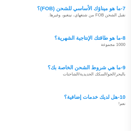
7-ما هو ميناؤك الأساسي للشحن (FOB)؟ 
نقبل الشحن FOB من شنغهاي، نينغبو، وغيرها. 
8-ما هو طاقتك الإنتاجية الشهرية؟ 
1000 مجموعة 
9-ما هي شروط الشحن الخاصة بك؟ 
بالبحر/الجو/السكك الحديدية/الشاحنات 
10-هل لديك خدمات إضافية؟ 
نعم! 