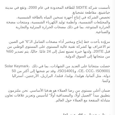
تأسست شركة SIDITE للطاقة المحدودة في عام 2000، وتقع في مدينة 
جياشينغ، مقاطعة تشجيانغ. 
تخصص الشركة في إنتاج أجهزة تسخين المياه بالطاقة الشمسية، 
والمجمّعات الشمسية، وأنظمة توليد الكهرباء الشمسية، ومنتجات مضخة 
الحرارة المتنوعة، بما في ذلك مضخات الحرارة المنزلية والتجارية 
والصناعية. 
مزوّدة بأحدث خط إنتاج ومختبر أداء مضخات الشامل الـ"6" في الصين. 
تم الاعتراف بها كشركة تقنية عالية المستوى على المستوى الوطني من 
قبل 20ITE، ولديها خبرة تصنيع تصل إلى 24 عامًا. حاليًا، يتم تصدير 50% 
من منتجاتها إلى السوق الدولية. 
حصلت منتجاتنا على العديد من الشهادات، بما في ذلك Solar Keymark، 
CE، CCC، ISO9001، وISO14001، وقد تم شحنها إلى أكثر من 50 
دولة، مثل ألمانيا، هولندا، بولندا، فنلندا، البرازيل، الأرجنتين، أستراليا 
وكينيا. 
ضمان أعلى مستوى من رضا العملاء هو هدفنا الأساسي. نحن ملتزمون 
بتطبيق مبدأ "العميل أولًا، والمصداقية أولًا" لتأسيس وتعزيز علاقات تعاون 
متبادلة المنفعة مع العملاء حول العالم. 