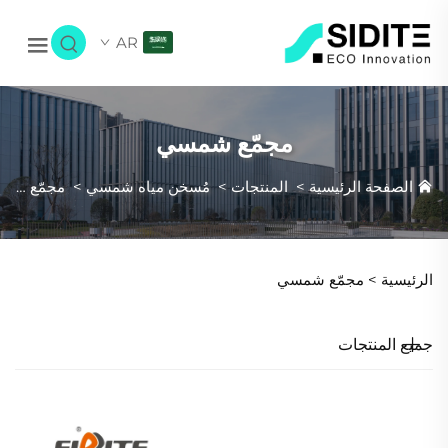
AR
مجمّع شمسي
الصفحة الرئيسية
>
المنتجات
>
مُسخن مياه شمسي
>
مجمّع شمسي
الرئيسية >
مجمّع شمسي
جميع المنتجات