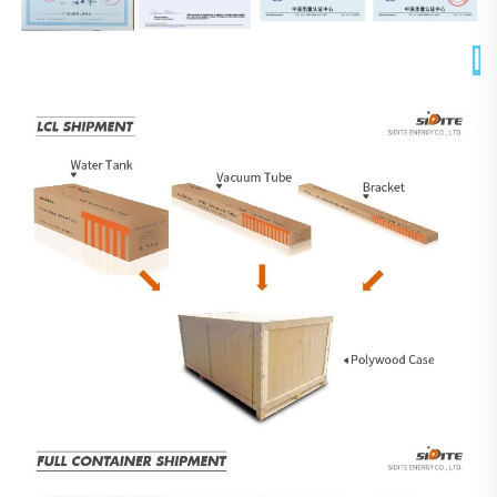
التغليف والتسليم 