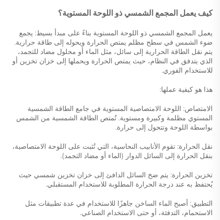
كيف يعمل المجمع الشمسي ذو اللوحة المستوية؟
يعمل المجمع الشمسي ذو اللوحة المستوية بناءً على مبدأ بسيط: يجمع
ضوء الشمس في سطح مظلم يمتص الحرارة ويحوله إلى طاقة حرارية.
يتم نقل الطاقة الحرارية إلى سائل، مثل الماء أو محلول مضاد للتجمد،
الذي يتدفق في النظام، حيث يمتص الحرارة ويحملها إلى خزان تخزين أو
للاستخدام الفوري.
هذا هو كيفية عملها:
الامتصاص: اللوحة الامتصاصية المستوية في جامع الطاقة الشمسية
المستوي مظلمة وكبيرة ومستوية. تُمتص الطاقة الشمسية من الشمس
بواسطة اللوحة وتتحول إلى حرارة.
نقل الحرارة: تقوم الأنابيب النحاسية، التي تُثبت على اللوحة الامتصاصية،
بنقل الحرارة إلى السائل الدوار (الماء أو مضاد التجمد).
تخزين الحرارة: يتم ضخ السائل الدافئ إلى خزان تخزين شمسي حيث
يُحتفظ به عند درجة الحرارة المطلوبة للاستخدام المستقبلي.
التطبيق: أصبح الماء الساخن جاهزًا للاستخدام في عدة تطبيقات مثل
الاستحمام، التدفئة، أو حتى الاستخدام الصناعي.