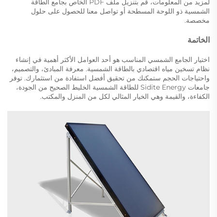
لمزيد من المعلومات، قم بتنزيل ملف PDF الخاص بجامع الطاقة
الشمسية ذو اللوحة المسطحة أو تواصل معنا للحصول على حلول
مخصصة.
الخاتمة
اختيار الجامع الشمسي المناسب هو أحد العوامل الأكثر أهمية في إنشاء
نظام تسخين مياه اقتصادي بالطاقة الشمسية. معرفة المبادئ، والتصميم،
واحتياجات الحجم ستمكنك من تحقيق أفضل استفادة من استثمارك. توفر
جامعات Sidite Energy للطاقة الشمسية الخليط الصحيح من الجودة،
الكفاءة، والقيمة وهي الخيار المثالي لكل من المنزل والمكتب.