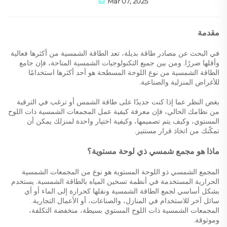
Mar 07, 2025
مقدمة
في البحث عن مصادر طاقة بديلة، تعد الطاقة الشمسية من أكثرها فعالية
وأقلها ضررًا. ومن بين جميع التكنولوجيات الشمسية المتاحة، فإن جامع
الطاقة الشمسية من نوع اللوحة المسطحة هو أحد أكثرها استخدامًا
للأغراض المنزلية والصناعية.
بغض النظر عما إذا كنت جديدًا على طاقة الشمس أو ترغب في الترقية
من نظامك الحالي، فإن معرفة كيفية عمل المجمعات الشمسية ذات اللوح
المستوي، وكيف يتم تصميمها، وكيفية اختيار واحدة لمنزلك يمكن أن
تمكّنك من اتخاذ قرار مستنير.
ماذا هو مجمع شمسي ذي لوحة مستوية؟
المجمع الشمسي ذو اللوحة المستوية هو نوع من المجمعات الشمسية
الحرارية المستخدمة في أنظمة تسخين المياه بالطاقة الشمسية. يستخدم
بشكل أساسي لجمع الطاقة الشمسية ونقلها كحرارة إلى الماء أو أي
سائل آخر للاستخدام في المنازل، والصناعات، أو الأعمال التجارية.
المجمعات الشمسية ذات اللوح المستوي بسيطة، منخفضة التكلفة،
وموثوقة.