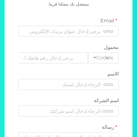
سيتصل بك ممثلنا قريبا.
Email
0/100
محمول
Code
0/16
الاسم
0/100
اسم الشركة
0/200
رسالة