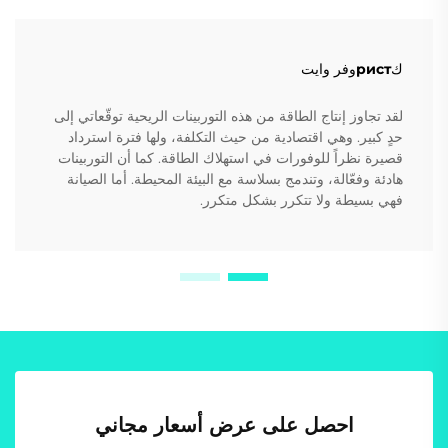
كристوفر وايت
لقد تجاوز إنتاج الطاقة من هذه التوربينات الريحية توقّعاتي إلى
حدٍ كبير. وهي اقتصادية من حيث التكلفة، ولها فترة استرداد
قصيرة نظراً للوفورات في استهلاك الطاقة. كما أن التوربينات
هادئة وفعّالة، وتندمج بسلاسة مع البيئة المحيطة. أما الصيانة
فهي بسيطة ولا تتكرر بشكل متكرر.
احصل على عرض أسعار مجاني