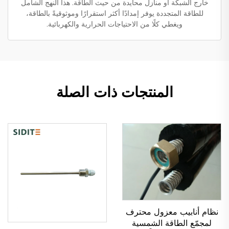
خارج الشبكة أو منازل محايدة من حيث الطاقة. هذا النهج الشامل
للطاقة المتجددة يوفر إمدادًا أكثر استقرارًا وموثوقيةً بالطاقة،
ويغطي كلًا من الاحتياجات الحرارية والكهربائية.
المنتجات ذات الصلة
نظام أنابيب معزول محترف
لمجمّع الطاقة الشمسية