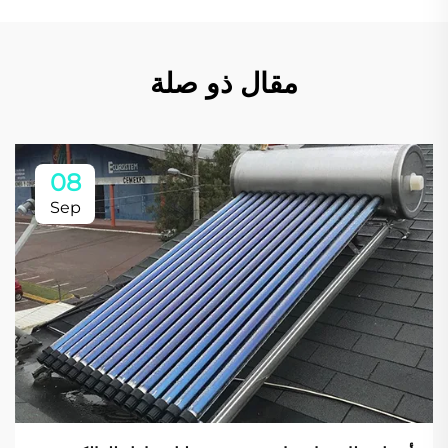
مقال ذو صلة
08
Sep