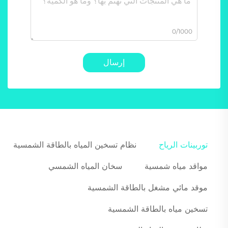
0/1000
إرسال
توربينات الرياح
نظام تسخين المياه بالطاقة الشمسية
مواقد مياه شمسية
سخان المياه الشمسي
موقد مائي مشغل بالطاقة الشمسية
تسخين مياه بالطاقة الشمسية