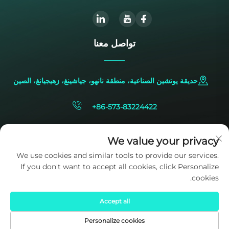
تواصل معنا
حديقة يوتشين الصناعية، منطقة نانهو، جياشينغ، زهيجيانغ، الصين
+86-573-83224422
[email protected]
We value your privacy
We use cookies and similar tools to provide our services.
If you don't want to accept all cookies, click Personalize
cookies.
Accept all
حقوق النشر © 2025 ملكاً لشركة SIDITE Energy Co., Ltd.
سياسة
الخصوصية
Personalize cookies