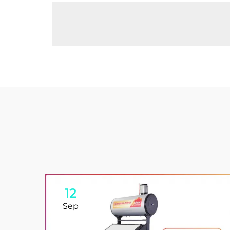
12
Sep