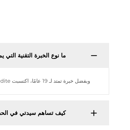
ما نوع الخبرة التقنية التي يمتلكها 
وبفضل خبرة تمتد لـ 19 عامًا، اكتسبت Sidite معرفة تقنية واسعة وتجربة تصنيعية رصينة في مجال الطاقة الشمسية الحرارية.
كيف تساهم سيدتي في الحف