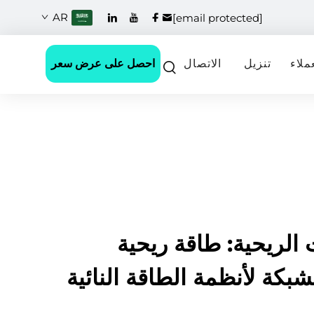
AR
[email protected]
احصل على عرض سعر
ملاء
تنزيل
الاتصال
 الريحية: طاقة ريحية
بكة لأنظمة الطاقة النائية