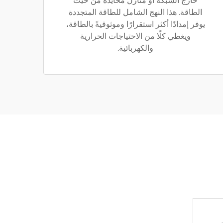
خارج الشبكة أو منازل محايدة من حيث
الطاقة. هذا النهج الشامل للطاقة المتجددة
يوفر إمدادًا أكثر استقرارًا وموثوقيةً بالطاقة،
ويغطي كلًا من الاحتياجات الحرارية
والكهربائية.