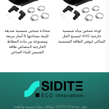
لوحة تسخين مياه شمسية
سجادة تسخين شمسية صديقة
خارجية 4M2 لمسبح الحل
للبيئة مساحتها 8 أمتار مربعة
المثالي لتوفير الطاقة الشمسية
ومصنوعة من مادة المطاط
الخارجية لامتصاص طاقة
الشمس للماء الساخن
توفر SIDITE Energy سخانات مياه شمسية وأنظمة