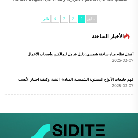
وموثوقية في جميع فصول السنة. في سيدايت، نحن نصمم حلولًا
تساعد أصحاب البرك و...
سابق
1
2
3
4
تالي
الأخبار الساخنة
أفضل نظام مياه ساخنة شمسي: دليل شامل للمالكين وأصحاب الأعمال
2025-03-07
فهم جامعات الألواح المستوية الشمسية: المبادئ، البنية، وكيفية اختيار الأنسب
2025-03-07