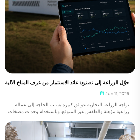
حوِّل الزراعة إلى تصنيع: عائد الاستثمار من غرف المناخ الآلية
Jun 11, 2026
تواجه الزراعة التجارية عوائق كبيرة بسبب الحاجة إلى عمالة
زراعية مؤهلة والطقس غير المتوقع. وباستخدام وحدات مضخات
الحرارة ذات الإنفرتر الكامل للتيار المستمر، المُدارة عبر إنترنت
الأشياء (IoT)، يحوِّل المستثمرون الزراعة المتقلبة إلى عملية
تصنيع قياسية...