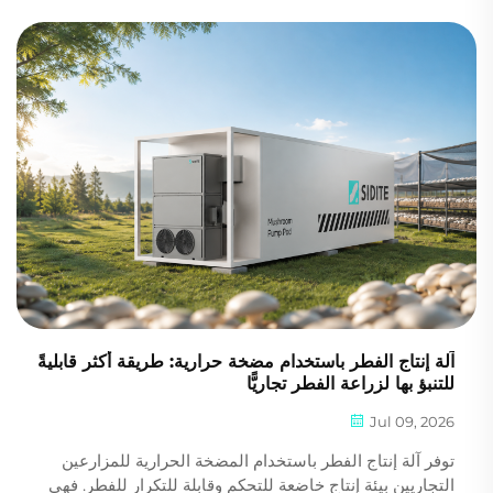
استراتيجية لتحقيق الاستقلال الطاقي. ومن بين هذه الأجهزة،
يظل نظام تسخين المياه أحد أكبر...
آلة إنتاج الفطر باستخدام مضخة حرارية: طريقة أكثر قابليةً
للتنبؤ بها لزراعة الفطر تجاريًّا
Jul 09, 2026
توفر آلة إنتاج الفطر باستخدام المضخة الحرارية للمزارعين
التجاريين بيئة إنتاج خاضعة للتحكم وقابلة للتكرار للفطر. فهي