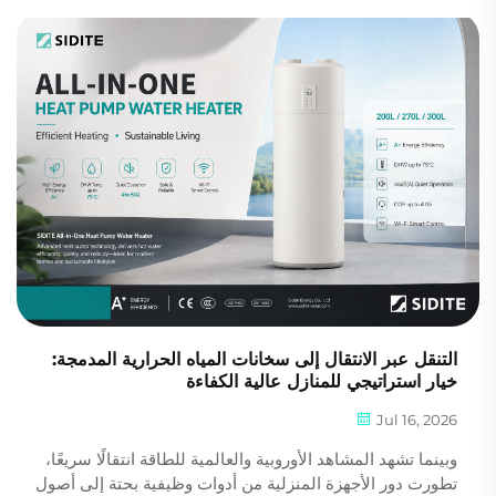
الحرارة والرطوبة وثاني أكسيد الكربون والهواء النقي والدوران
كنظامٍ واحد. أما الجدوى المالية فهي تعتمد أقل ما يكون على سعر
المعدات الظاهري...
التنقل عبر الانتقال إلى سخانات المياه الحرارية المدمجة:
خيار استراتيجي للمنازل عالية الكفاءة
Jul 16, 2026
وبينما تشهد المشاهد الأوروبية والعالمية للطاقة انتقالًا سريعًا،
تطورت دور الأجهزة المنزلية من أدوات وظيفية بحتة إلى أصول