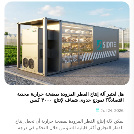
الحرارة المُحدَّدة وطريقة التركيب ونمط التشغيل أيضًا...
هل تُعتبر آلة إنتاج الفطر المزودة بمضخة حرارية مجدية
اقتصاديًّا؟ نموذج جدوى شفاف لإنتاج ٣٠٠٠ كيس
Jul 24, 2026
يمكن لآلة إنتاج الفطر المزودة بمضخة حرارية أن تجعل إنتاج
الفطر التجاري أكثر قابلية للتنبؤ من خلال التحكم في درجة