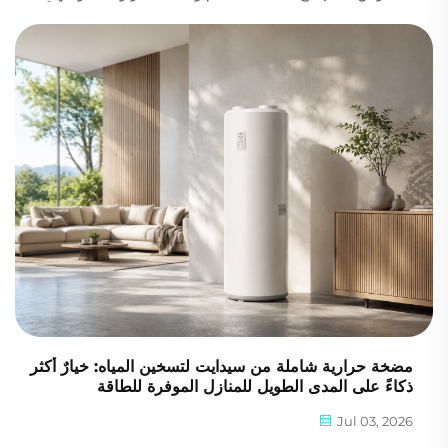
تحافظ على درجة الحرارة والرطوبة وثاني أكسيد الكربون وتدفق
الهواء وتبادل الهواء النقي ضمن النطاق المستهدف، حتى في ظل
تقلبات المناخ الخارجي. فَـ...
مضخة حرارية شاملة من سيدايت لتسخين المياه: خيارٌ أكثر
ذكاءً على المدى الطويل للمنازل الموفرة للطاقة
Jul 03, 2026