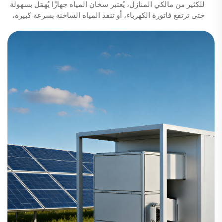
للكثير من مالكي المنازل، يُعتبر سخان المياه جهازًا يُهمَل بسهولة
حتى ترتفع فاتورة الكهرباء، أو تنفد المياه الساخنة بسرعة كبيرة،
أو يصبح النظام صاخبًا وغير موثوق به مع مرور الوقت. ولهذا
السبب، لم تعد القيمة الحقيقية لحل حديث لتوفير المياه الساخنة
تكمن فقط في...