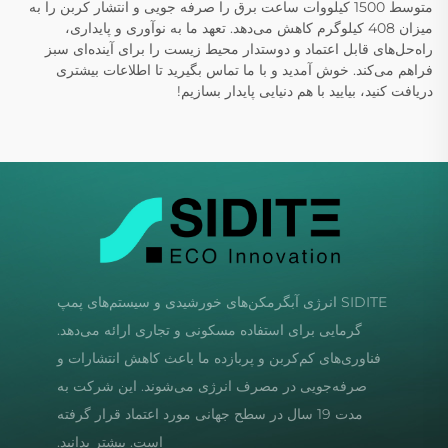
متوسط 1500 کیلووات ساعت برق را صرفه جویی و انتشار کربن را به
میزان 408 کیلوگرم کاهش می‌دهد. تعهد ما به نوآوری و پایداری،
راه‌حل‌های قابل اعتماد و دوستدار محیط زیست را برای آینده‌ای سبز
فراهم می‌کند. خوش آمدید و با ما تماس بگیرید تا اطلاعات بیشتری
دریافت کنید، بیایید با هم دنیایی پایدار بسازیم!
SIDITE انرژی آبگرمکن‌های خورشیدی و سیستم‌های پمپ
گرمایی برای استفاده مسکونی و تجاری ارائه می‌دهد.
فناوری‌های کم‌کربن و پربازده ما باعث کاهش انتشارات و
صرفه‌جویی در مصرف انرژی می‌شوند. این شرکت به
مدت 19 سال در سطح جهانی مورد اعتماد قرار گرفته
است. بیشتر بدانید.