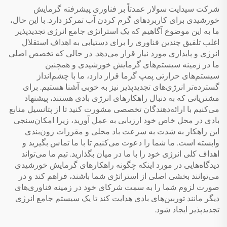
شرکت سیدایت سولار عمدتاً بر فناوری پیشرفته گرمایش
خورشیدی برای کاربردهای گرم کردن آب تمرکز دارد. با این حال،
ما به این موضوع آگاهیم که یک استراتژی جامع انرژی تجدیدپذیر
اغلب تلفیق چندین فناوری را برای دستیابی به اهداف استقلال
انرژی و پایداری مورد نیاز قرار می‌دهد. در حالی که تخصص اصلی
ما در زمینه سیستم‌های گرمایش خورشیدی و همچنین
سیستم‌های حرارتی پمپ گرما قرار دارد، ما با چشم‌انداز
گسترده‌تر انرژی‌های تجدیدپذیر نیز به خوبی آشنا هستیم. برای
مشتریانی که به دنبال راهکارهای انرژی بادی هستند، پیشنهاد
می‌کنیم با ارائه‌دهندگان تخصصی مشورت کنید تا از پتانسیل منابع
بادی در محل خاص خود ارزیابی به عمل آورید، زیرا امکان‌سنجی
این راهکار به شدت به سرعت باد محلی و مقررات زون‌بندی
وابسته است. ما شما را دعوت می‌کنیم تا با ما تماس بگیرید و
اهداف کلی انرژی خود را با ما در میان بگذارید. تیم ما می‌تواند
دیدگاه‌هایی در مورد اینکه چگونه راهکارهای گرمایش خورشیدی
می‌توانند بخشی اصلی از استراتژی شما باشند، فراهم کند و در
صورت لزوم شما را به سمت شرکای خود در زمینه فناوری‌های
دیگر مانند توربین‌های بادی هدایت کند تا یک سیستم جامع انرژی
تجدیدپذیر ایجاد شود.