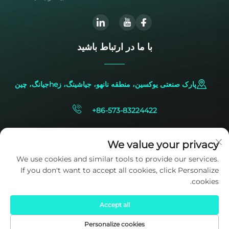
با ما در ارتباط باشید
پارک صنعتی یوکسین، منطقه نانهو، جیاشینگ، زheجیانگ، چین
+86-573-83224422
[email protected]
We value your privacy
We use cookies and similar tools to provide our services.
If you don't want to accept all cookies, click Personalize
cookies.
Accept all
حقوق کپی‌رایت © 2025 متعلق به شرکت SIDITE Energy Co., Ltd. است.
سیاست حفظ حریم خصوصی
Personalize cookies