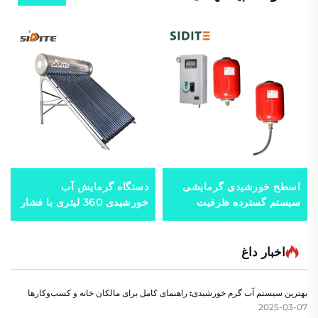
اسطح خورشیدی گرمایشی
دستگاه گرمایش آب
سیستم گسترده ظرفیت
خورشیدی 360 لیتری با فشار
گرمایی 0.025 برای محاسبه
بالا برای صادرات به مکزیک،
سیستم‌های دوباره گرما-
برزیل، اسپانیا، ایتالیا
مبادله پلاستیک
اخبار داغ
بهترین سیستم آب گرم خورشیدی: راهنمای کامل برای مالکان خانه و کسب‌وکارها
2025-03-07