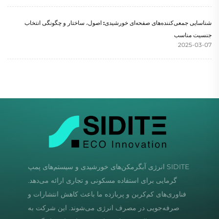
شناسایی جمعی‌کننده‌های صفحه‌ای خورشیدی: اصول، ساختار و چگونگی انتخاب
جنسیت مناسب
2025-03-07
SIDITE انرژی آبگرمکن‌های خورشیدی و سیستم‌های پمپ
گرمایی برای استفاده مسکونی و تجاری ارائه می‌دهد.
فناوری‌های کم‌کربن و پربازده ما باعث کاهش انتشارات و
صرفه‌جویی در مصرف انرژی می‌شوند. این شرکت به