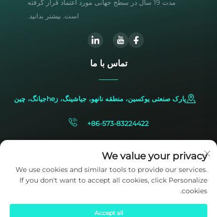
مدت 19 سال در سطح جهانی مورد اعتماد قرار گرفته
است. بیشتر بدانید.
تماس با ما
پارک صنعتی یوکسین، منطقه نانهو، جیاشینگ، زheجیانگ، چین
+86-573-83224422
[email protected]
We value your privacy
We use cookies and similar tools to provide our services.
If you don't want to accept all cookies, click Personalize
cookies.
Accept all
حقوق کپی‌رایت © 2025 متعلق به شرکت SIDITE Energy Co., Ltd. است.