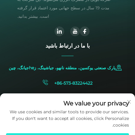
مدت 19 سال در سطح جهانی مورد اعتماد قرار گرفته
است. بیشتر بدانید.
با ما در ارتباط باشید
پارک صنعتی یوکسین، منطقه نانهو، جیاشینگ، زheجیانگ، چین
+86-573-83224422
[email protected]
We value your privacy
We use cookies and similar tools to provide our services.
If you don't want to accept all cookies, click Personalize
cookies.