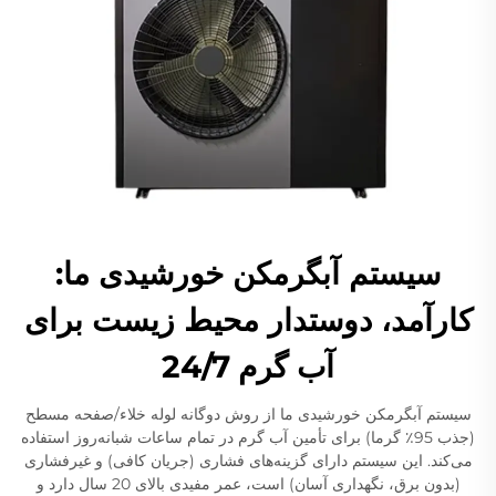
سیستم آبگرمکن خورشیدی ما:
کارآمد، دوستدار محیط زیست برای
آب گرم 24/7
سیستم آبگرمکن خورشیدی ما از روش دوگانه لوله خلاء/صفحه مسطح
(جذب 95٪ گرما) برای تأمین آب گرم در تمام ساعات شبانه‌روز استفاده
می‌کند. این سیستم دارای گزینه‌های فشاری (جریان کافی) و غیرفشاری
(بدون برق، نگهداری آسان) است، عمر مفیدی بالای 20 سال دارد و