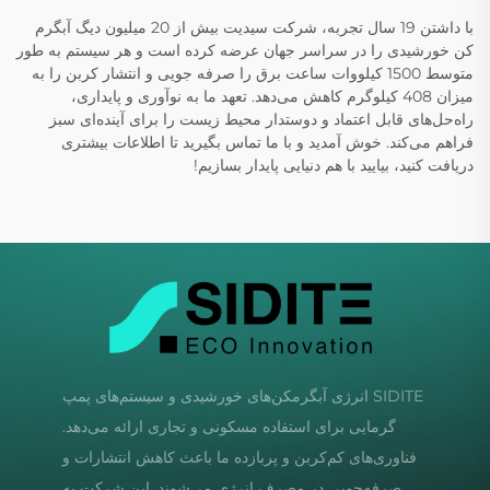
با داشتن 19 سال تجربه، شرکت سیدیت بیش از 20 میلیون دیگ آبگرم
کن خورشیدی را در سراسر جهان عرضه کرده است و هر سیستم به طور
متوسط 1500 کیلووات ساعت برق را صرفه جویی و انتشار کربن را به
میزان 408 کیلوگرم کاهش می‌دهد. تعهد ما به نوآوری و پایداری،
راه‌حل‌های قابل اعتماد و دوستدار محیط زیست را برای آینده‌ای سبز
فراهم می‌کند. خوش آمدید و با ما تماس بگیرید تا اطلاعات بیشتری
دریافت کنید، بیایید با هم دنیایی پایدار بسازیم!
SIDITE انرژی آبگرمکن‌های خورشیدی و سیستم‌های پمپ
گرمایی برای استفاده مسکونی و تجاری ارائه می‌دهد.
فناوری‌های کم‌کربن و پربازده ما باعث کاهش انتشارات و
صرفه‌جویی در مصرف انرژی می‌شوند. این شرکت به