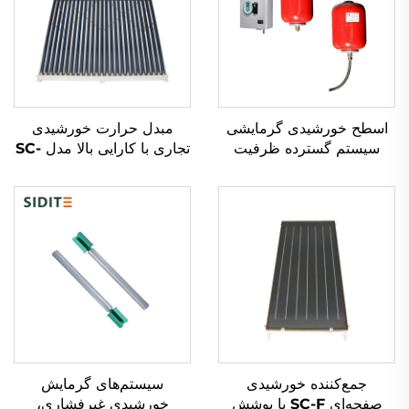
اسطح خورشیدی گرمایشی
مبدل حرارت خورشیدی
سیستم گسترده ظرفیت
تجاری با کارایی بالا مدل SC-
گرمایی 0.025 برای محاسبه
V با لوله‌های شفاف خالص و
سیستم‌های دوباره گرما-
خلاء
مبادله پلاستیک
جمع‌کننده خورشیدی
سیستم‌های گرمایش
صفحه‌ای SC-F با پوشش
خورشیدی غیرفشاری،