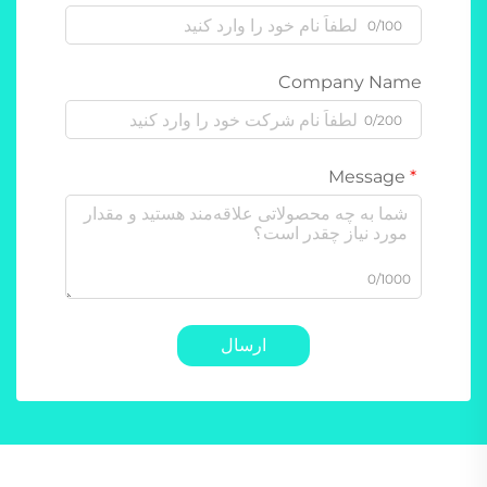
0/100
Company Name
0/200
Message
0/1000
ارسال