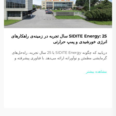
SIDITE Energy: 25 سال تجربه در زمینه‌ی راهکارهای
انرژی خورشیدی و پمپ حرارتی
دریابید که چگونه SIDITE Energy با 25 سال تجربه، راه‌حل‌های
گرمایشی مطمئن و نوآورانه ارائه می‌دهد. با فناوری پیشرفته و
گواهی‌نامه‌های بین‌المللی، این شرکت در سراسر جهان مورد
اعتماد است. امروز یک پیشنهاد سفارشی دریافت کنید.
مشاهده بیشتر