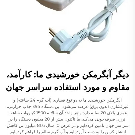
دیگر آبگرمکن خورشیدی ما: کارآمد،
مقاوم و مورد استفاده سراسر جهان
آبگرمکن خورشیدی ما به دو نوع فشاری (آب گرم 24 ساعته) و
غیرفشاری (بدون برق) عرضه می‌شود. این دستگاه 95٪ جذب حرارتی،
عمری بالای 20 ساله دارد و هر واحد آن سالانه 1500 کیلووات ساعت
انرژی صرفه‌جویی می‌کند. ما تاکنون بیش از 20 میلیون دستگاه را در
سراسر جهان تامین کرده‌ایم و در عرض 10 سال 81.6 میلیون تن کاهش
انتشار کربن را به دست آورده‌ایم و آب گرم سالم را فراهم کرده‌ایم.