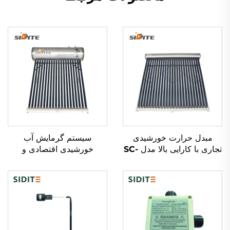
مبدل حرارت خورشیدی
سیستم گرمایش آب
تجاری با کارایی بالا مدل SC-
خورشیدی اقتصادی و
V با لوله‌های شفاف خالص و
دوستانه با محیط زیست مدل
خلاء
SD-S(SD-G) با فشار بالا
پلی‌یورتان و غیرفشاری برای
هتل‌ها و مستقل