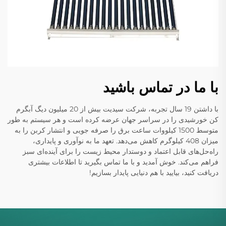
با ما در تماس باشید
با داشتن 19 سال تجربه، شرکت سیدیت بیش از 20 میلیون دیگ آبگرم
کن خورشیدی را در سراسر جهان عرضه کرده است و هر سیستم به طور
متوسط 1500 کیلووات ساعت برق را صرفه جویی و انتشار کربن را به
میزان 408 کیلوگرم کاهش می‌دهد. تعهد ما به نوآوری و پایداری،
راه‌حل‌های قابل اعتماد و دوستدار محیط زیست را برای آینده‌ای سبز
فراهم می‌کند. خوش آمدید و با ما تماس بگیرید تا اطلاعات بیشتری
دریافت کنید، بیایید با هم دنیایی پایدار بسازیم!