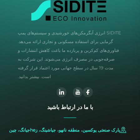
SIDITE انرژی آبگرمکن‌های خورشیدی و سیستم‌های پمپ
گرمایی برای استفاده مسکونی و تجاری ارائه می‌دهد.
فناوری‌های کم‌کربن و پربازده ما باعث کاهش انتشارات و
صرفه‌جویی در مصرف انرژی می‌شوند. این شرکت به
مدت 19 سال در سطح جهانی مورد اعتماد قرار گرفته
است. بیشتر بدانید.
با ما در ارتباط باشید
پارک صنعتی یوکسین، منطقه نانهو، جیاشینگ، زheجیانگ، چین