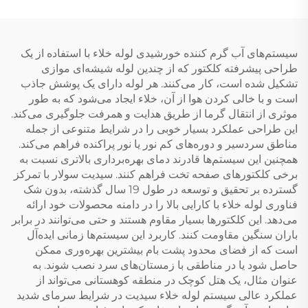
کارآمد دمای آب
سیستم‌های آب گرم کننده خورشیدی لوله خلاء با استفاده از یک
طراحی پیشرفته کلکتور که از چندین لوله شیشه‌ای موازی
تشکیل شده است، کار می‌کنند. هر لوله دارای یک پوشش جاذب
است و با خالی کردن هوا از آن، خلاء ایجاد می‌شود که به طور
موثری از انتقال گرما از طریق هدایت و همرفت جلوگیری می‌کند.
این طراحی عملکرد بسیار خوبی را در شرایط متنوعی از جمله
مناطق سردسیر و دوره‌های کم نور یا نور پراکنده فراهم می‌کند.
همچنین این سیستم‌ها قادرند دمای بهره‌برداری بالاتری نسبت به
برخی کلکتورهای صفحه تخت فراهم کنند. سیدیت سولار با تمرکز
گسترده بر تحقیق و توسعه در طول 19 سال گذشته، بدون شک
فناوری لوله خلاء با کارایی بالا را در دامنه محصولات خود ارائه
می‌دهد. این کلکتورها بسیار مقاوم هستند و حتی می‌توانند در برابر
باران سنگین مقاومت کنند. کاربرد این سیستم‌ها زمانی ایده‌آل
است که از فضای محدود پشت بام بیشترین بهره‌وری ممکن
حاصل شود یا در مناطقی با زمستان‌های سرد نصب شوند. به
عنوان مثال، یک هتل کوچک در منطقه کوهستانی می‌تواند از
عملکرد عالی سیستم لوله خلاء سیدیت در شرایط سرمای شدید