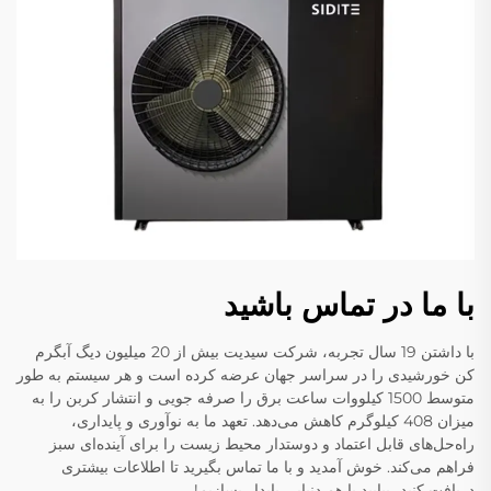
با ما در تماس باشید
با داشتن 19 سال تجربه، شرکت سیدیت بیش از 20 میلیون دیگ آبگرم
کن خورشیدی را در سراسر جهان عرضه کرده است و هر سیستم به طور
متوسط 1500 کیلووات ساعت برق را صرفه جویی و انتشار کربن را به
میزان 408 کیلوگرم کاهش می‌دهد. تعهد ما به نوآوری و پایداری،
راه‌حل‌های قابل اعتماد و دوستدار محیط زیست را برای آینده‌ای سبز
فراهم می‌کند. خوش آمدید و با ما تماس بگیرید تا اطلاعات بیشتری
دریافت کنید، بیایید با هم دنیایی پایدار بسازیم!