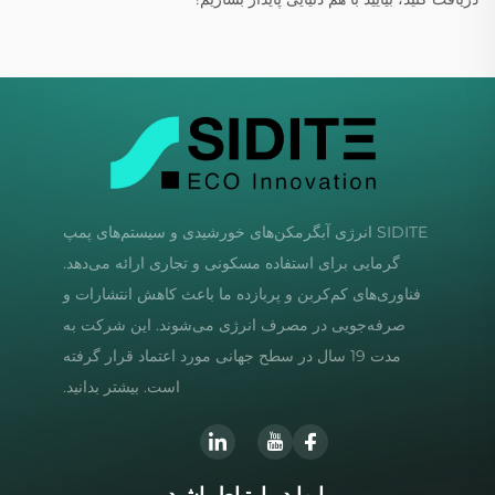
SIDITE انرژی آبگرمکن‌های خورشیدی و سیستم‌های پمپ
گرمایی برای استفاده مسکونی و تجاری ارائه می‌دهد.
فناوری‌های کم‌کربن و پربازده ما باعث کاهش انتشارات و
صرفه‌جویی در مصرف انرژی می‌شوند. این شرکت به
مدت 19 سال در سطح جهانی مورد اعتماد قرار گرفته
است. بیشتر بدانید.