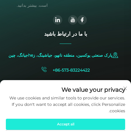
است. بیشتر بدانید.
با ما در ارتباط باشید
پارک صنعتی یوکسین، منطقه نانهو، جیاشینگ، زheجیانگ، چین
+86-573-83224422
[email protected]
We value your privacy
We use cookies and similar tools to provide our services.
If you don't want to accept all cookies, click Personalize
cookies.
Accept all
حقوق کپی‌رایت © 2025 متعلق به شرکت SIDITE Energy Co., Ltd. است.