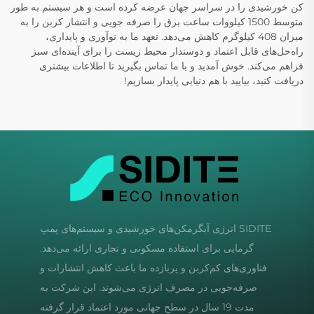
کن خورشیدی را در سراسر جهان عرضه کرده است و هر سیستم به طور
متوسط 1500 کیلووات ساعت برق را صرفه جویی و انتشار کربن را به
میزان 408 کیلوگرم کاهش می‌دهد. تعهد ما به نوآوری و پایداری،
راه‌حل‌های قابل اعتماد و دوستدار محیط زیست را برای آینده‌ای سبز
فراهم می‌کند. خوش آمدید و با ما تماس بگیرید تا اطلاعات بیشتری
دریافت کنید، بیایید با هم دنیایی پایدار بسازیم!
SIDITE انرژی آبگرمکن‌های خورشیدی و سیستم‌های پمپ
گرمایی برای استفاده مسکونی و تجاری ارائه می‌دهد.
فناوری‌های کم‌کربن و پربازده ما باعث کاهش انتشارات و
صرفه‌جویی در مصرف انرژی می‌شوند. این شرکت به
مدت 19 سال در سطح جهانی مورد اعتماد قرار گرفته