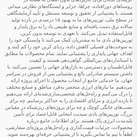
روستاهای دورافتاده، چراها، جزایر و ایستگاه‌های نظارتی میدانی
هستند. با پشتیبانی از تحقیق و توسعه مستقل و تأیید آزمایشگاهی
در سطح ملی، توربین‌های ما به بهبود ۱۵ درصدی در بازده تولید
سالانه برق دست یافته‌اند و منابع طبیعی باد را به برق پایدار و
قابل‌استفاده تبدیل می‌کنند. با تعهدی به توسعه بدون کربن،
توربین‌های بادی ما به مشتریان کمک می‌کنند تا وابستگی خود را
به سوخت‌های فسیلی کاهش داده، ردپای کربن خود را کم کنند و
اهداف جهانی پایداری را پشتیبانی نمایند. تمام محصولات ما مطابق
با استانداردهای بین‌المللی گواهی‌دهی هستند و کیفیت
قابل‌اطمینان و دسترسی به بازارهای جهانی را تضمین می‌کنند. با
داشتن سیستم صادراتی بالغ و پشتیبانی پس از فروش در سراسر
جهان، ما خدماتی جامع از انتخاب محصول تا اجرای پروژه ارائه
می‌دهیم. ما نیازهای انرژی منحصر به‌فرد مناطق و صنایع مختلف
را درک می‌کنیم و راه‌حل‌های شخصی‌سازی‌شده‌ای ارائه می‌دهیم
تا بازده انرژی و مزایای اقتصادی را به حداکثر برسانیم. چه برای
نصب‌های خانگی کوچک و چه برای پروژه‌های ریزشبکه در مقیاس
بزرگ، توربین‌های بادی سیدیت انتخابی قابل‌اعتماد برای تأمین
بلندمدت انرژی پاک هستند. برای اطلاعات جامع درباره
محصولات، جزئیات قیمت‌گذاری و راه‌حل‌های پروژه‌ای سفارشی،
لطفاً با تیم ما تماس بگیرید تا از پشتیبانی حرفه‌ای بهره‌مند شوید.