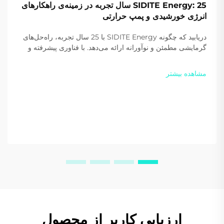
SIDITE Energy: 25 سال تجربه در زمینه‌ی راهکارهای
انرژی خورشیدی و پمپ حرارتی
دریابید که چگونه SIDITE Energy با 25 سال تجربه، راه‌حل‌های
گرمایشی مطمئن و نوآورانه ارائه می‌دهد. با فناوری پیشرفته و
گواهی‌نامه‌های بین‌المللی، این شرکت در سراسر جهان مورد
اعتماد است. امروز یک پیشنهاد سفارشی دریافت کنید.
مشاهده بیشتر
ارزیابی کاربر از محصول