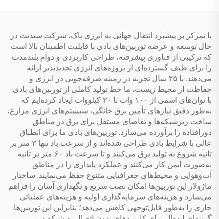
هزینه کم آب
با تمرکز بر پیشبرد انتقال جهانی به انرژی پاک، شرکت سیدیت در
حال توسعه و عرضه توربین‌های بادی با قابلیت اطمینان بالا است
که ترکیبی از فناوری پیشرفته، طراحی کاربردی و دوام بلندمدت
را برای طیف گسترده‌ای از پروژه‌های انرژی تجدیدپذیر ارائه
می‌دهند. با ۲۵ سال تجربه در زمینه صرفه‌جویی در انرژی و
حفاظت از محیط زیست، ما خط تولید کاملی از توربین‌های بادی
با توان‌های اسمی از ۱۰۰ وات تا ۳۰ کیلووات ایجاد کرده‌ایم که
به‌طور دقیق نیازهای تأمین برق خانگی، سیستم‌های انرژی مزارع،
ساخت ریزشبکه‌ها و تقاضای مستقل برای برق در مناطق
دورافتاده را برآورده می‌سازد. توربین‌های بادی ما برای انطباق
عالی با شرایط بادی طراحی شده‌اند و از سرعت باد تنها ۳ متر بر
ثانیه شروع به تولید برق می‌کنند و تا سرعت باد ۶۰ متر بر ثانیه
به‌صورت ایمن کار می‌کنند و عملکرد پایداری را در مناطق
آب‌وهوایی و محیط‌های جغرافیایی متنوع حفظ می‌نمایند. ساختار
ماژولار این توربین‌ها امکان نصب سریع و نگهداری آسان را فراهم
می‌سازد و هزینه‌های سرمایه‌گذاری اولیه و هزینه‌های عملیاتی
جاری را به‌طور قابل‌توجهی کاهش می‌دهد؛ بنابراین این توربین‌ها
گزینه‌ای ایده‌آل برای کاربردهای بدون اتصال به شبکه در