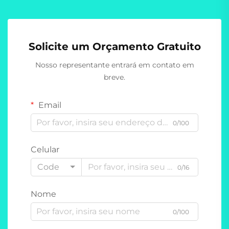
Solicite um Orçamento Gratuito
Nosso representante entrará em contato em
breve.
Email
0/100
Celular
Code
0/16
Nome
0/100