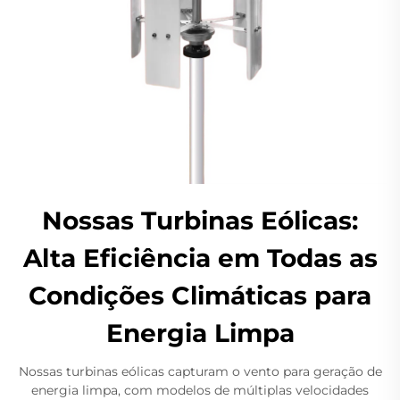
Nossas Turbinas Eólicas:
Alta Eficiência em Todas as
Condições Climáticas para
Energia Limpa
Nossas turbinas eólicas capturam o vento para geração de
energia limpa, com modelos de múltiplas velocidades