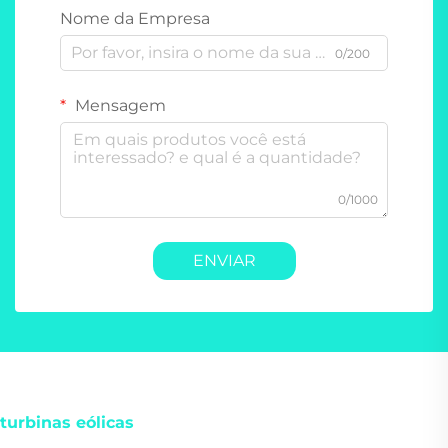
Nome da Empresa
0/200
Mensagem
0/1000
ENVIAR
turbinas eólicas