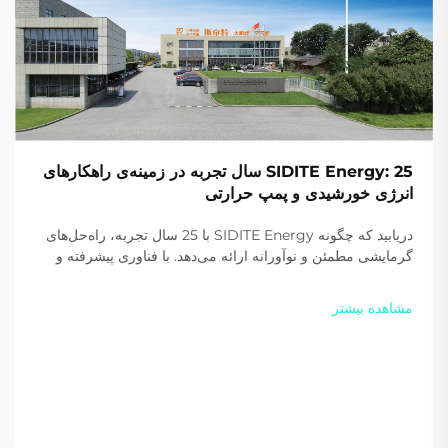
SIDITE Energy: 25 سال تجربه در زمینه‌ی راهکارهای
انرژی خورشیدی و پمپ حرارتی
دریابید که چگونه SIDITE Energy با 25 سال تجربه، راه‌حل‌های
گرمایشی مطمئن و نوآورانه ارائه می‌دهد. با فناوری پیشرفته و
گواهی‌نامه‌های بین‌المللی، این شرکت در سراسر جهان مورد
اعتماد است. امروز یک پیشنهاد سفارشی دریافت کنید.
مشاهده بیشتر