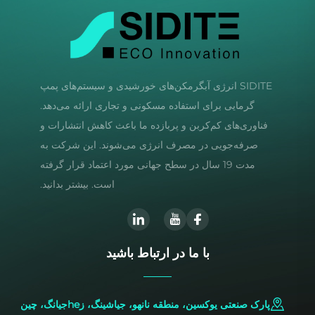
SIDITE انرژی آبگرمکن‌های خورشیدی و سیستم‌های پمپ
گرمایی برای استفاده مسکونی و تجاری ارائه می‌دهد.
فناوری‌های کم‌کربن و پربازده ما باعث کاهش انتشارات و
صرفه‌جویی در مصرف انرژی می‌شوند. این شرکت به
مدت 19 سال در سطح جهانی مورد اعتماد قرار گرفته
است. بیشتر بدانید.
با ما در ارتباط باشید
پارک صنعتی یوکسین، منطقه نانهو، جیاشینگ، زheجیانگ، چین