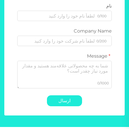
نام
0/100
Company Name
0/200
Message
0/1000
ارسال