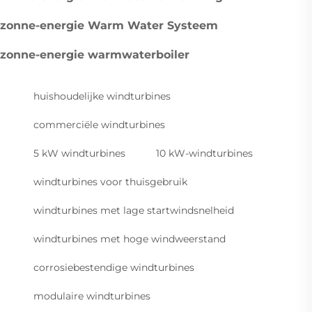
zonne-energie Warm Water Systeem
zonne-energie warmwaterboiler
huishoudelijke windturbines
commerciële windturbines
5 kW windturbines
10 kW-windturbines
windturbines voor thuisgebruik
windturbines met lage startwindsnelheid
windturbines met hoge windweerstand
corrosiebestendige windturbines
modulaire windturbines