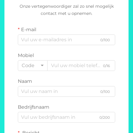
Onze vertegenwoordiger zal zo snel mogelijk
contact met u opnemen.
E-mail
0/100
Mobiel
Code
0/16
Naam
0/100
Bedrijfsnaam
0/200
Bericht