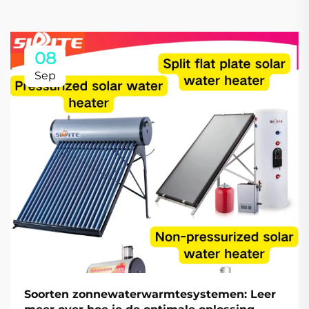
08
Sep
Soorten zonnewaterwarmtesystemen: Leer