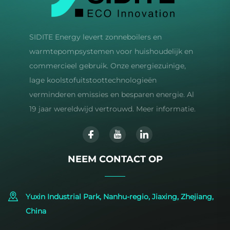
SIDITE Energy levert zonneboilers en
warmtepompsystemen voor huishoudelijk en
commercieel gebruik. Onze energiezuinige,
lage koolstofuitstoottechnologieën
verminderen emissies en besparen energie. Al
19 jaar wereldwijd vertrouwd. Meer informatie.
NEEM CONTACT OP
Yuxin Industrial Park, Nanhu-regio, Jiaxing, Zhejiang,
China