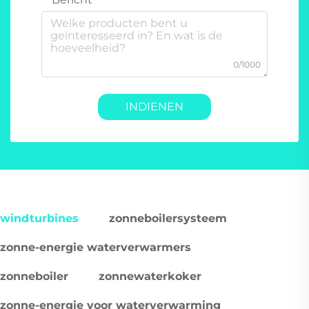
0/1000
INDIENEN
windturbines
zonneboilersysteem
zonne-energie waterverwarmers
zonneboiler
zonnewaterkoker
zonne-energie voor waterverwarming