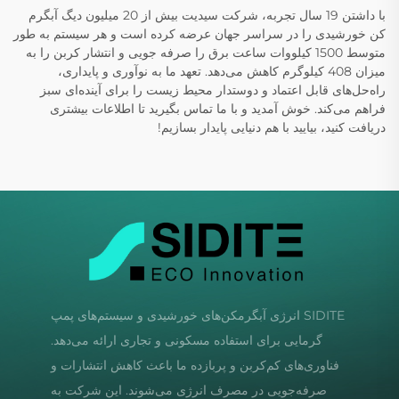
با داشتن 19 سال تجربه، شرکت سیدیت بیش از 20 میلیون دیگ آبگرم
کن خورشیدی را در سراسر جهان عرضه کرده است و هر سیستم به طور
متوسط 1500 کیلووات ساعت برق را صرفه جویی و انتشار کربن را به
میزان 408 کیلوگرم کاهش می‌دهد. تعهد ما به نوآوری و پایداری،
راه‌حل‌های قابل اعتماد و دوستدار محیط زیست را برای آینده‌ای سبز
فراهم می‌کند. خوش آمدید و با ما تماس بگیرید تا اطلاعات بیشتری
دریافت کنید، بیایید با هم دنیایی پایدار بسازیم!
SIDITE انرژی آبگرمکن‌های خورشیدی و سیستم‌های پمپ
گرمایی برای استفاده مسکونی و تجاری ارائه می‌دهد.
فناوری‌های کم‌کربن و پربازده ما باعث کاهش انتشارات و
صرفه‌جویی در مصرف انرژی می‌شوند. این شرکت به