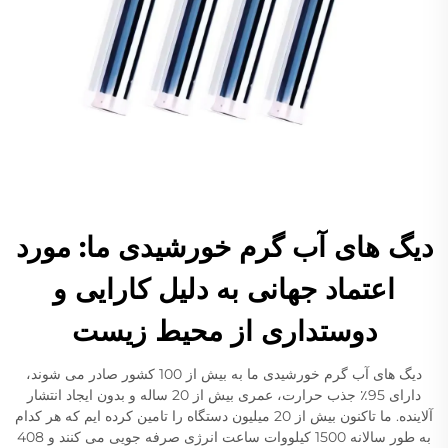
دیگ های آب گرم خورشیدی ما: مورد
اعتماد جهانی به دلیل کارایی و
دوستداری از محیط زیست
دیگ های آب گرم خورشیدی ما به بیش از 100 کشور صادر می شوند،
دارای 95٪ جذب حرارت، عمری بیش از 20 ساله و بدون ایجاد انتشار
آلاینده. ما تاکنون بیش از 20 میلیون دستگاه را تامین کرده ایم که هر کدام
به طور سالانه 1500 کیلووات ساعت انرژی صرفه جویی می کنند و 408