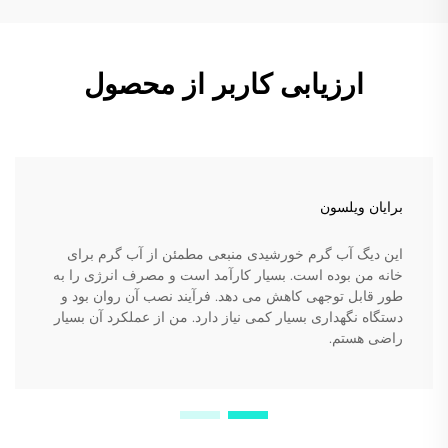
ارزیابی کاربر از محصول
برایان ویلسون
این دیگ آب گرم خورشیدی منبعی مطمئن از آب گرم برای
خانه من بوده است. بسیار کارآمد است و مصرف انرژی را به
طور قابل توجهی کاهش می دهد. فرآیند نصب آن روان بود و
دستگاه نگهداری بسیار کمی نیاز دارد. من از عملکرد آن بسیار
راضی هستم.