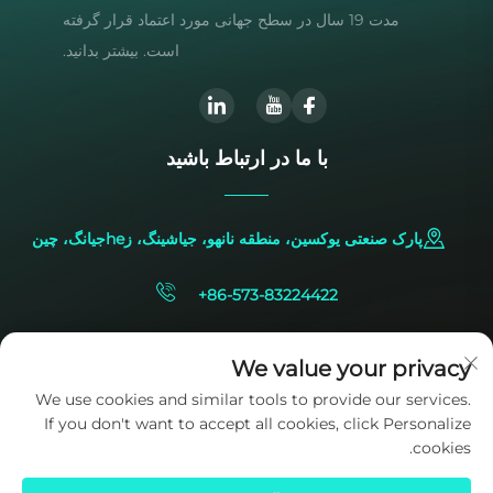
مدت 19 سال در سطح جهانی مورد اعتماد قرار گرفته
است. بیشتر بدانید.
با ما در ارتباط باشید
پارک صنعتی یوکسین، منطقه نانهو، جیاشینگ، زheجیانگ، چین
+86-573-83224422
[email protected]
We value your privacy
We use cookies and similar tools to provide our services.
If you don't want to accept all cookies, click Personalize
cookies.