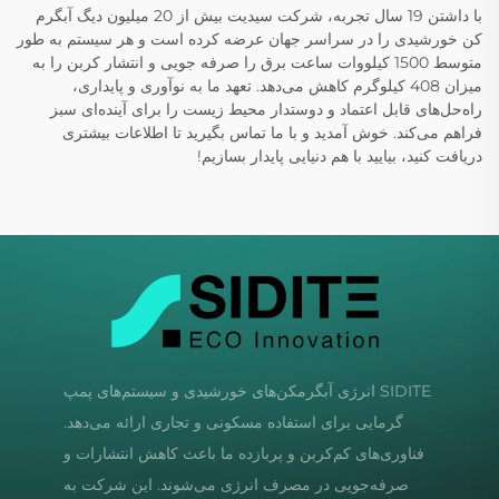
با داشتن 19 سال تجربه، شرکت سیدیت بیش از 20 میلیون دیگ آبگرم
کن خورشیدی را در سراسر جهان عرضه کرده است و هر سیستم به طور
متوسط 1500 کیلووات ساعت برق را صرفه جویی و انتشار کربن را به
میزان 408 کیلوگرم کاهش می‌دهد. تعهد ما به نوآوری و پایداری،
راه‌حل‌های قابل اعتماد و دوستدار محیط زیست را برای آینده‌ای سبز
فراهم می‌کند. خوش آمدید و با ما تماس بگیرید تا اطلاعات بیشتری
دریافت کنید، بیایید با هم دنیایی پایدار بسازیم!
SIDITE انرژی آبگرمکن‌های خورشیدی و سیستم‌های پمپ
گرمایی برای استفاده مسکونی و تجاری ارائه می‌دهد.
فناوری‌های کم‌کربن و پربازده ما باعث کاهش انتشارات و
صرفه‌جویی در مصرف انرژی می‌شوند. این شرکت به