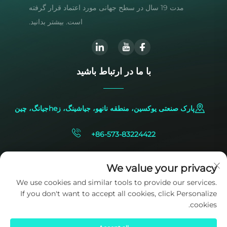
مدت 19 سال در سطح جهانی مورد اعتماد قرار گرفته
است. بیشتر بدانید.
با ما در ارتباط باشید
پارک صنعتی یوکسین، منطقه نانهو، جیاشینگ، زheجیانگ، چین
+86-573-83224422
[email protected]
We value your privacy
We use cookies and similar tools to provide our services.
If you don't want to accept all cookies, click Personalize
cookies.