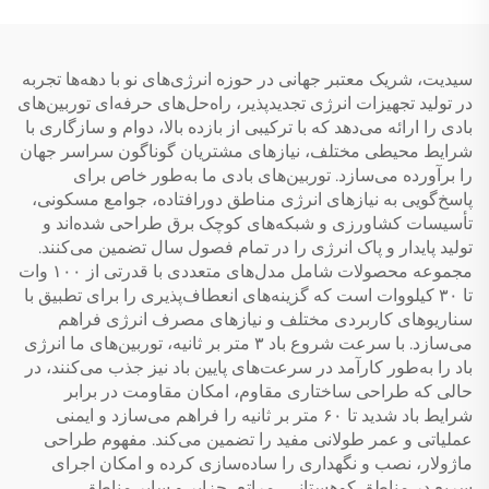
گرمکن آب
سیدیت، شریک معتبر جهانی در حوزه انرژی‌های نو با دهه‌ها تجربه
در تولید تجهیزات انرژی تجدیدپذیر، راه‌حل‌های حرفه‌ای توربین‌های
بادی را ارائه می‌دهد که با ترکیبی از بازده بالا، دوام و سازگاری با
شرایط محیطی مختلف، نیازهای مشتریان گوناگون سراسر جهان
را برآورده می‌سازد. توربین‌های بادی ما به‌طور خاص برای
پاسخ‌گویی به نیازهای انرژی مناطق دورافتاده، جوامع مسکونی،
تأسیسات کشاورزی و شبکه‌های کوچک برق طراحی شده‌اند و
تولید پایدار و پاک انرژی را در تمام فصول سال تضمین می‌کنند.
مجموعه محصولات شامل مدل‌های متعددی با قدرتی از ۱۰۰ وات
تا ۳۰ کیلووات است که گزینه‌های انعطاف‌پذیری را برای تطبیق با
سناریوهای کاربردی مختلف و نیازهای مصرف انرژی فراهم
می‌سازد. با سرعت شروع باد ۳ متر بر ثانیه، توربین‌های ما انرژی
باد را به‌طور کارآمد در سرعت‌های پایین باد نیز جذب می‌کنند، در
حالی که طراحی ساختاری مقاوم، امکان مقاومت در برابر
شرایط باد شدید تا ۶۰ متر بر ثانیه را فراهم می‌سازد و ایمنی
عملیاتی و عمر طولانی مفید را تضمین می‌کند. مفهوم طراحی
ماژولار، نصب و نگهداری را ساده‌سازی کرده و امکان اجرای
سریع در مناطق کوهستانی، مراتع، جزایر و سایر مناطق