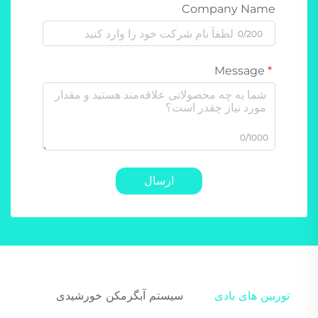
Company Name
0/200
Message
0/1000
ارسال
توربین های بادی
سیستم آبگرمکن خورشیدی