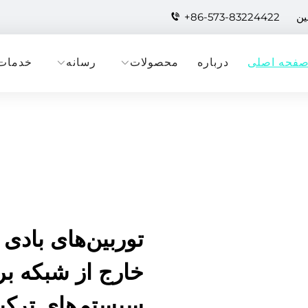
+86-573-83224422
فحه اصلی
درباره
محصولات
رسانه
خدمات
توربین‌های بادی 
خارج از شبکه بر
سیستم‌های ترکی