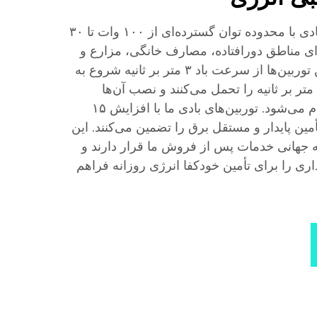
ما توربین‌های بادی قابل اعتمادی با محدوده توان گسترده‌ای از ۱۰۰ وات تا ۳۰
رای مناطق دورافتاده، مصارف خانگی، مزارع و
ریزشبکه‌ها ایده‌آل هستند. این توربین‌ها از سرعت باد ۳ متر بر ثانیه شروع به
کار می‌کنند، تا سرعت باد ۶۰ متر بر ثانیه را تحمل می‌کنند و نصب آن‌ها
به‌صورت ماژولار و ساده انجام می‌شود. توربین‌های بادی ما با افزایش ۱۵
مین پایدار و مستقل برق را تضمین می‌کنند. این
انی خدمات پس از فروش ما قرار دارند و
داری را برای تأمین خودکفا انرژی روزانه فراهم