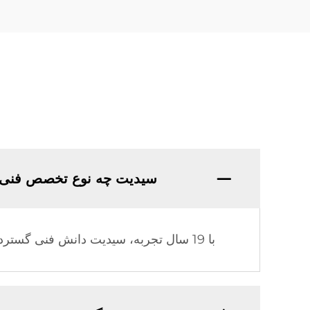
سیدیت چه نوع تخصص فنی 
با 19 سال تجربه، سیدیت دانش فنی گسترده و تجربه تولیدی عمیقی در صنعت گرمایش خورشیدی کسب کرده است.