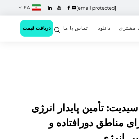
FA
[email protected]
دریافت قیمت
 مشتری
دانلود
تماس با ما
سیدیت: تأمین پایدار انرژی
ای مناطق دورافتاده و
بی انرژی