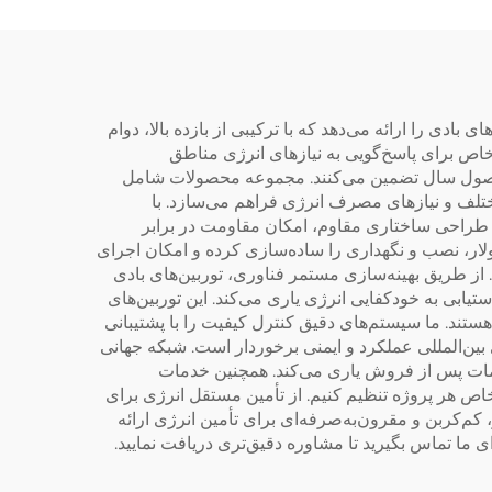
قل
خارجی
بادی را ارائه می‌دهد که با ترکیبی از بازده بالا، دوام
خاص برای پاسخ‌گویی به نیازهای انرژی مناطق
م فصول سال تضمین می‌کنند. مجموعه محصولات شامل
یوهای کاربردی مختلف و نیازهای مصرف انرژی فراهم می‌سازد. با
 حالی که طراحی ساختاری مقاوم، امکان مقاومت در برابر
احی ماژولار، نصب و نگهداری را ساده‌سازی کرده و امکان اجرای
از طریق بهینه‌سازی مستمر فناوری، توربین‌های بادی
بران را در دستیابی به خودکفایی انرژی یاری می‌کند. این توربین‌های
تند. ما سیستم‌های دقیق کنترل کیفیت را با پشتیبانی
ین‌المللی عملکرد و ایمنی برخوردار است. شبکه جهانی
ی از نصب و خدمات پس از فروش یاری می‌کند. همچنین خدمات
با نیازهای خاص هر پروژه تنظیم کنیم. از تأمین مستقل انرژی برای
م‌کربن و مقرون‌به‌صرفه‌ای برای تأمین انرژی ارائه
ما تماس بگیرید تا مشاوره دقیق‌تری دریافت نمایید.