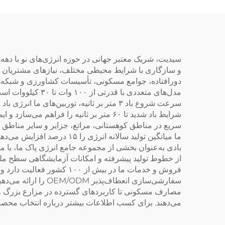
کیل
گرم
سیدیت، شریک معتبر جهانی در حوزه انرژی‌های نو با دهه‌ها ت
و سازگاری با شرایط محیطی مختلف، نیازهای مشتریان گون
دورافتاده، جوامع مسکونی، تأسیسات کشاورزی و شبکه‌ها
مدل‌های متعددی ب
سرعت شروع باد ۳ متر بر ثانیه، توربین‌ها
شرایط باد شدید تا ۶۰ متر بر ثانیه را 
سریع در مناطق کوهستانی، مراتع، جزایر و سایر مناطق د
ما میانگین تولید سالانه ا
بادی به‌عنوان بخشی از مجموعه جامع انرژی پاک ما، با 
از خطوط تولید پیشرفته و امکانات آزمایشگاهی سطح ملی 
فروش و خدمات ما در بیش ا
سفارشی‌سازی انعطا
مصارف مسکونی تا کاربردهای گسترده در مزارع بزرگ و شبک
می‌دهند. برای کسب اطلاعات بیشتر درباره انتخاب محصولا