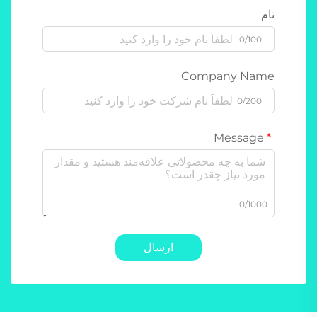
نام
0/100
Company Name
0/200
Message
0/1000
ارسال