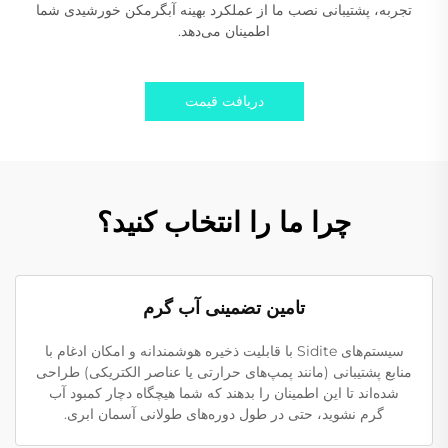
تجربه، پشتیبانی نصب ما از عملکرد بهینه آبگرمکن خورشیدی شما
اطمینان می‌دهد.
دریافت قیمت
چرا ما را انتخاب کنید؟
تامین تضمینی آب گرم
سیستم‌های Sidite با قابلیت ذخیره هوشمندانه و امکان ادغام با
منابع پشتیبانی (مانند پمپ‌های حرارتی یا عناصر الکتریکی) طراحی
شده‌اند تا این اطمینان را بدهند که شما هیچگاه دچار کمبود آب
گرم نشوید، حتی در طول دوره‌های طولانی آسمان ابری.