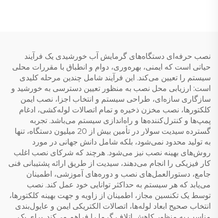
محیط زیست برای گرمایش
استخر داخلی و خارجی
نصب حرفه‌ای دستگاه‌های گرمایش آب خورشیدی یک فرآیند
حیاتی است که ایمنی، بهره‌وری، دوام و انطباق با مقررات محلی
سیستم را تعیین می‌کند. این فرآیند شامل چندین مرحله کلیدی
است: ارزیابی محل نصب به منظور تعیین دسترسی به خورشید و
سازگاری سازه‌ای، طراحی سیستم و انتخاب اجزا، نصب ایمن
کلکتورها، نصب مخزن ذخیره و تمام اتصالات لوله‌کشی، ادغام
پمپ‌ها و کنترل‌کننده‌ها و راه‌اندازی سیستم می‌باشد. تجربه
گسترده سیدیت سولار در تأمین بیش از 20 میلیون دستگاه، تنها
به تولید محدود نمی‌شود، بلکه شامل دانش جهانی در مورد
روش‌های بهینه نصب نیز می‌شود. هرچند که شرکای نصب اغلب
کار فیزیکی را انجام می‌دهند، سیدیت از طریق ارائه پشتیبانی فنی
جامع، دستورالعمل‌های نصب و دوره‌های آموزشی، اطمینان
می‌یابد که هر سیستم به حداکثر توانایی خود عمل کند. نصب
توسط یک تکنسین مجاز، اطمینان از زاویه و جهت بهینه کلکتورها،
انتخاب صحیح ابعاد لوله‌ها، اتصالات الکتریکی ایمن و عایول‌بندی
مناسب به منظور کاهش اتلاف گرما را فراهم می‌کند. برای یک