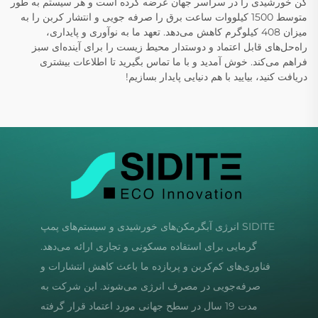
کن خورشیدی را در سراسر جهان عرضه کرده است و هر سیستم به طور
متوسط 1500 کیلووات ساعت برق را صرفه جویی و انتشار کربن را به
میزان 408 کیلوگرم کاهش می‌دهد. تعهد ما به نوآوری و پایداری،
راه‌حل‌های قابل اعتماد و دوستدار محیط زیست را برای آینده‌ای سبز
فراهم می‌کند. خوش آمدید و با ما تماس بگیرید تا اطلاعات بیشتری
دریافت کنید، بیایید با هم دنیایی پایدار بسازیم!
SIDITE انرژی آبگرمکن‌های خورشیدی و سیستم‌های پمپ
گرمایی برای استفاده مسکونی و تجاری ارائه می‌دهد.
فناوری‌های کم‌کربن و پربازده ما باعث کاهش انتشارات و
صرفه‌جویی در مصرف انرژی می‌شوند. این شرکت به
مدت 19 سال در سطح جهانی مورد اعتماد قرار گرفته