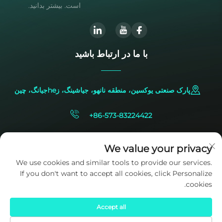
است. بیشتر بدانید.
با ما در ارتباط باشید
پارک صنعتی یوکسین، منطقه نانهو، جیاشینگ، زheجیانگ، چین
+86-573-83224422
[email protected]
We value your privacy
We use cookies and similar tools to provide our services.
If you don't want to accept all cookies, click Personalize
cookies.
Accept all
حقوق کپی‌رایت © 2025 متعلق به شرکت SIDITE Energy Co., Ltd. است.
سیاست حفظ حریم خصوصی