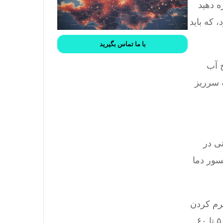
ه دهید
 که باید
با ما تماس بگیرید
 آب
 سرریز
ی در
سور دما
گرم کردن
آغاز شود. به طور کلی در یک روز پرتوان با نور خورشید، حدود ۴ تا ۶ ساعت زمان لازم است تا دمای آب به ۵۰ تا ۶۰