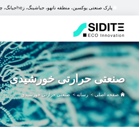
پارک صنعتی یوکسین، منطقه نانهو، جیاشینگ، زheجیانگ، چین
صنعتی حرارتی خورشیدی
صفحه اصلی
>
رسانه
>
صنعتی حرارتی خورشیدی