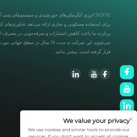
SIDITE انرژی آبگرمکن‌های خورشیدی و سیستم‌های پمپ 
برای استفاده مسکونی و تجاری ارائه می‌دهد. فناوری‌های کم
پربازده ما باعث کاهش انتشارات و صرفه‌جویی در مصرف ا
می‌شوند. این شرکت به مدت 19 سال در سطح جهانی 
قرار گرفته است. بیشتر بدانید.
We value your privacy
We use cookies and similar tools to provide our
services. If you don't want to accept all cookies,