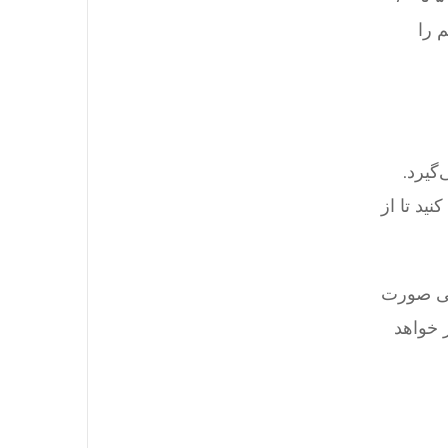
 را
گیرد.
ید تا از
ابی صورت
 خواهد