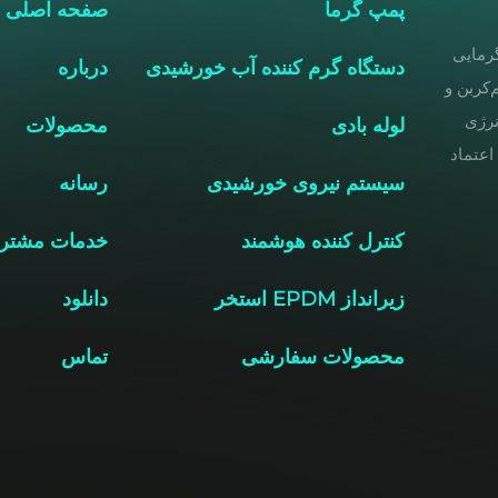
پمپ گرما
صفحه اصلی
گرمایی
دستگاه گرم کننده آب خورشیدی
درباره
‌کربن و
نرژی
لوله بادی
محصولات
مورد اعتماد
سیستم نیروی خورشیدی
رسانه
کنترل کننده هوشمند
خدمات مشتر
زیرانداز EPDM استخر
دانلود
محصولات سفارشی
تماس