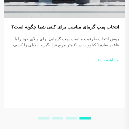
انتخاب پمپ گرمای مناسب برای کلنی شما چگونه است؟
روش انتخاب ظرفیت مناسب پمپ گرمایی برای ویلای خود را با
قاعده ساده 1 کیلووات در 8 متر مربع فرا بگیرید. دلایلی را کشف
کنید که چرا ماده خنک‌کننده R290 بهره‌وری و پایداری بیشتری
فراهم می‌کند. امروز یک پیشنهاد شخصی رایگان دریافت کنید.
مشاهده بیشتر