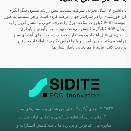
با داشتن 19 سال تجربه، شرکت سیدیت بیش از 20 میلیون دیگ آبگرم
کن خورشیدی را در سراسر جهان عرضه کرده است و هر سیستم به طور
متوسط 1500 کیلووات ساعت برق را صرفه جویی و انتشار کربن را به
میزان 408 کیلوگرم کاهش می‌دهد. تعهد ما به نوآوری و پایداری،
راه‌حل‌های قابل اعتماد و دوستدار محیط زیست را برای آینده‌ای سبز
فراهم می‌کند. خوش آمدید و با ما تماس بگیرید تا اطلاعات بیشتری
دریافت کنید، بیایید با هم دنیایی پایدار بسازیم!
SIDITE انرژی آبگرمکن‌های خورشیدی و سیستم‌های پمپ
گرمایی برای استفاده مسکونی و تجاری ارائه می‌دهد.
فناوری‌های کم‌کربن و پربازده ما باعث کاهش انتشارات و