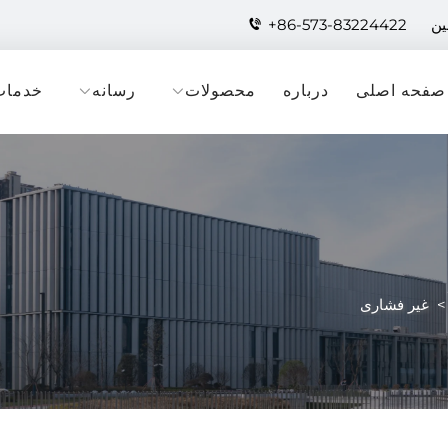
+86-573-83224422
صفحه اصلی
درباره
محصولات
رسانه
خدمات
غیر فشاری