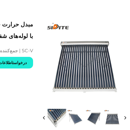
با لوله‌های ش
SC-V | جمع‌کننده خورشیدی غیر فشاری
درخواستاطلاعات