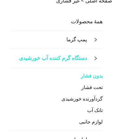
صفحه اصلی >
غیر فشاری
همهٔ محصولات
پمپ گرما
دستگاه گرم کننده آب خورشیدی
بدون فشار
تحت فشار
گردآورنده خورشیدی
تانک آب
لوازم جانبی