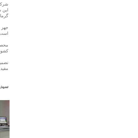
شرکت SIDITE Energy Co., Ltd. که در سال 2000 تأسیس شد، در شهر
گرما، شامل پمپ‌های
است و ۲۴ سال سابقه تولید دارد. در حال حاضر، ۵۰٪ از محصولا
کشور،
مفید 
سیدیت