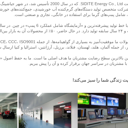
 جیا‌شینگ، استان زheجیانگ واقع می‌باشد. 
 گرما برای استفاده در خانگی، تجاری و صنعتی است. 
ت آن به بازار بین‌المللی صادر می‌شود. 
 از جمله آلمان، هلند، لهستان، فنلاند، برزیل، آرژانتین، استرالیا و کنیا ارسال شده‌ان
با مشتریان در سراسر جهان برقرار کرده و آن را پیش ببریم. 
 زندگی شما را سبز می‌کند! 