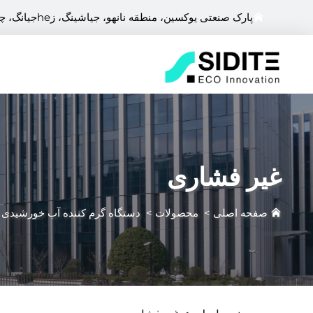
پارک صنعتی یوکسین، منطقه نانهو، جیاشینگ، زheجیانگ، چین
غیر فشاری
صفحه اصلی
>
محصولات
>
دستگاه گرم کننده آب خورشیدی
>