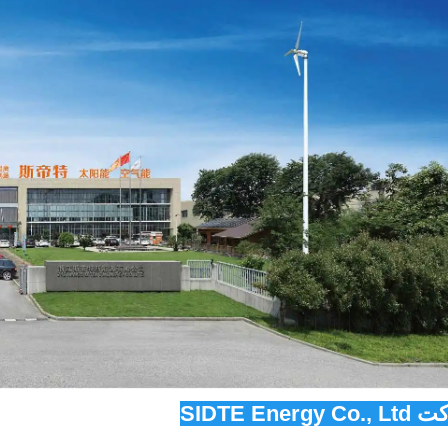
SIDTE Energy  