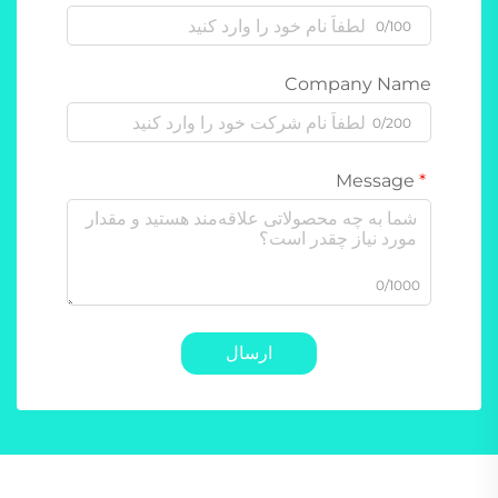
0/100
Company Name
0/200
Message
0/1000
ارسال