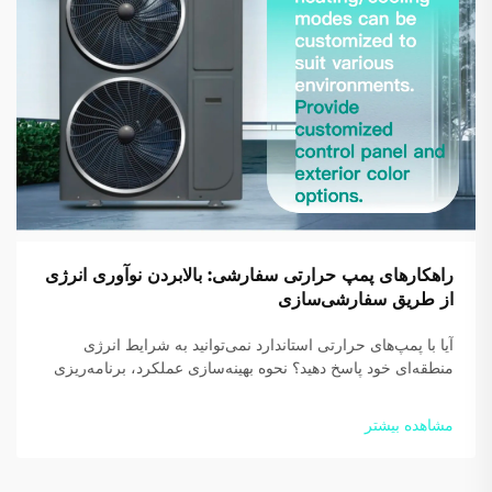
راهکارهای پمپ حرارتی سفارشی: بالابردن نوآوری انرژی
از طریق سفارشی‌سازی
آیا با پمپ‌های حرارتی استاندارد نمی‌توانید به شرایط انرژی
منطقه‌ای خود پاسخ دهید؟ نحوه بهینه‌سازی عملکرد، برنامه‌ریزی
برندی و رعایت مقررات توسط راهکارهای OEM/ODM SIDITE
را کشف کنید. امروز با ما همکاری کنید.
مشاهده بیشتر