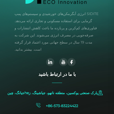
SIDITE انرژی آبگرمکن‌های خورشیدی و سیستم‌های پمپ
گرمایی برای استفاده مسکونی و تجاری ارائه می‌دهد.
فناوری‌های کم‌کربن و پربازده ما باعث کاهش انتشارات و
صرفه‌جویی در مصرف انرژی می‌شوند. این شرکت به
مدت 19 سال در سطح جهانی مورد اعتماد قرار گرفته
است. بیشتر بدانید.
با ما در ارتباط باشید
پارک صنعتی یوکسین، منطقه نانهو، جیاشینگ، زheجیانگ، چین
+86-573-83224422