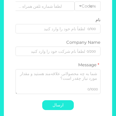
Code
0/16
نام
0/100
Company Name
0/200
Message
0/1000
ارسال