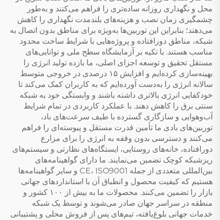
محل و نگهداری روزانه ساده‌تری را فراهم می‌کنند و به‌طور
چشمگیری زمان نصب و هزینه‌های بلندمدت نگهداری را کاهش
می‌دهند؛ بنابراین این توربین‌ها به‌ویژه برای مناطق بدون اتصال به
شبکه، مناطق دورافتاده و پروژه‌هایی با شرایط ساخت محدود
مناسب هستند. با تکیه بر آزمایشگاه سطح ملی و توانایی‌های
مستقل تحقیق و توسعه اجزای اصلی، ما بازده تولید انرژی را
بهینه‌سازی کرده‌ایم و افزایش ۱۵ درصدی در خروجی متوسط
سالانه انرژی را به‌دست آورده‌ایم که به کاربران کمک می‌کند تا
خودکفایی انرژی بالاتری داشته باشند و وابستگی خود به شبکه
سنتی برق را کاهش دهند. با عملکرد کاربردی در تمام شرایط
آب‌وهوایی و سازگاری گسترده با طیف سرعت‌های باد،
توربین‌های بادی ما تأمین قدرت مستقل و پیوسته‌ای را فراهم
می‌کنند و دسترسی بدون وقفه به انرژی را برای مزارع
دورافتاده، خانه‌های روستایی، ایستگاه‌های نظارتی و سیستم‌های
ریزشبکه کوچک تضمین می‌نمایند. ما دارای گواهینامه‌های
بین‌المللی متعددی از جمله CE، ISO9001 و سایر گواهینامه‌ها
هستیم که کیفیت محصول و انطباق آن با استانداردهای جهانی
بازار را تضمین می‌کنند. محصولات ما به بیش از ۱۰۰ کشور و
منطقه در سراسر جهان صادر می‌شوند و توسط یک شبکه
خدمات جهانی بلوغ‌یافته، تیم‌های پس از فروش محلی و پشتیبانی