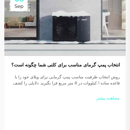
Sep
انتخاب پمپ گرمای مناسب برای کلنی شما چگونه است؟
روش انتخاب ظرفیت مناسب پمپ گرمایی برای ویلای خود را با
قاعده ساده 1 کیلووات در 8 متر مربع فرا بگیرید. دلایلی را کشف
کنید که چرا ماده خنک‌کننده R290 بهره‌وری و پایداری بیشتری
فراهم می‌کند. امروز یک پیشنهاد شخصی رایگان دریافت کنید.
مشاهده بیشتر