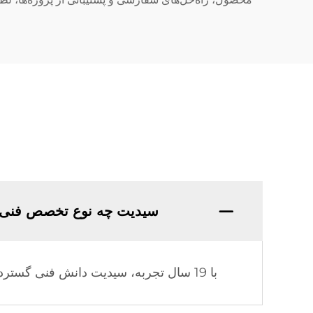
سیدیت چه نوع تخصص فنی 
با 19 سال تجربه، سیدیت دانش فنی گسترده و تجربه تولیدی عمیقی در صنعت گرمایش خورشیدی کسب کرده است.