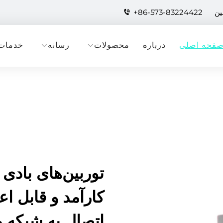
+86-573-83224422
فحه اصلی
درباره
محصولات
رسانه
خدمات
توربین‌های بادی 
کارآمد و قابل ا
اتصال به شبکه 