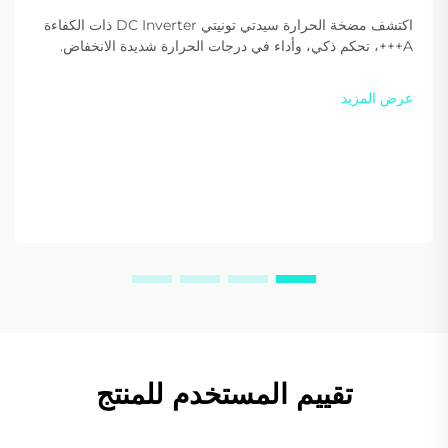
اكتشف مضخة الحرارة سيدتي تونيتي DC Inverter ذات الكفاءة
A+++، تحكم ذكي، وأداء في درجات الحرارة شديدة الانخفاض.
قلل التكاليف والانبعاثات اليوم. اكتشف المزيد.
عرض المزيد
تقييم المستخدم للمنتج