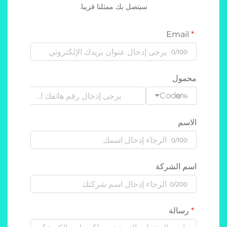
سيتصل بك ممثلنا قريبا.
Email
0/100
محمول
Code
0/16
الاسم
0/100
اسم الشركة
0/200
رسالة