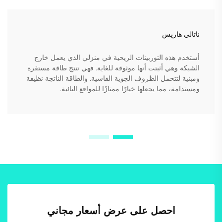
ناتالي هاريس
أستخدم هذه التوربينات الريحية في منزلي الذي يعمل خارج
الشبكة وهي أثبتت أنها موثوقة للغاية. فهي تنتج طاقة مستقرة
ومبنية لتتحمل الظروف الجوية القاسية. والطاقة الناتجة نظيفة
ومستدامة، مما يجعلها خيارًا ممتازًا للمواقع النائية.
احصل على عرض أسعار مجاني