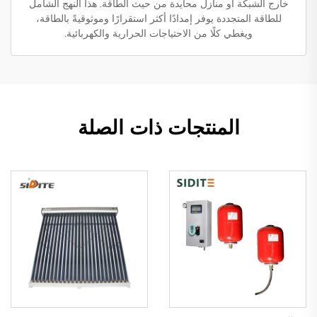
خارج الشبكة أو منازل محايدة من حيث الطاقة. هذا النهج الشامل
للطاقة المتجددة يوفر إمدادًا أكثر استقرارًا وموثوقيةً بالطاقة،
ويغطي كلًا من الاحتياجات الحرارية والكهربائية.
المنتجات ذات الصلة