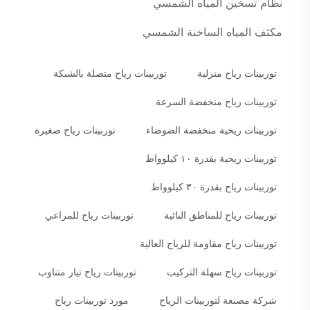
نظام تسخين المياه الشمسي
مكثف المياه الساخنة الشمسي
توربينات رياح منزلية
توربينات رياح متصلة بالشبكة
توربينات رياح منخفضة السرعة
توربينات ريحية منخفضة الضوضاء
توربينات رياح صغيرة
توربينات ريحية بقدرة ١٠ كيلوواط
توربينات رياح بقدرة ٣٠ كيلوواط
توربينات رياح للمناطق النائية
توربينات رياح للمراعي
توربينات رياح مقاومة للرياح العالية
توربينات رياح سهلة التركيب
توربينات رياح تيار متناوب
شركة مصنعة لتوربينات الرياح
مورد توربينات رياح