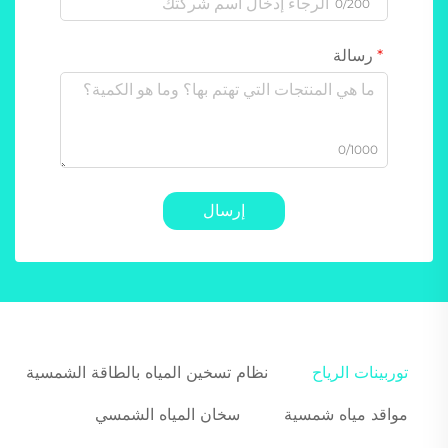
0/200
رسالة
0/1000
إرسال
توربينات الرياح
نظام تسخين المياه بالطاقة الشمسية
مواقد مياه شمسية
سخان المياه الشمسي