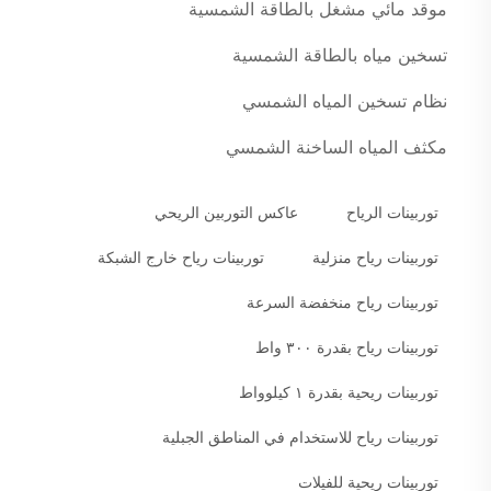
موقد مائي مشغل بالطاقة الشمسية
تسخين مياه بالطاقة الشمسية
نظام تسخين المياه الشمسي
مكثف المياه الساخنة الشمسي
توربينات الرياح
عاكس التوربين الريحي
توربينات رياح منزلية
توربينات رياح خارج الشبكة
توربينات رياح منخفضة السرعة
توربينات رياح بقدرة ٣٠٠ واط
توربينات ريحية بقدرة ١ كيلوواط
توربينات رياح للاستخدام في المناطق الجبلية
توربينات ريحية للفيلات