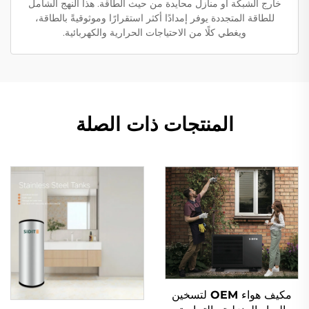
خارج الشبكة أو منازل محايدة من حيث الطاقة. هذا النهج الشامل
للطاقة المتجددة يوفر إمدادًا أكثر استقرارًا وموثوقيةً بالطاقة،
ويغطي كلًا من الاحتياجات الحرارية والكهربائية.
المنتجات ذات الصلة
مكيف هواء OEM لتسخين