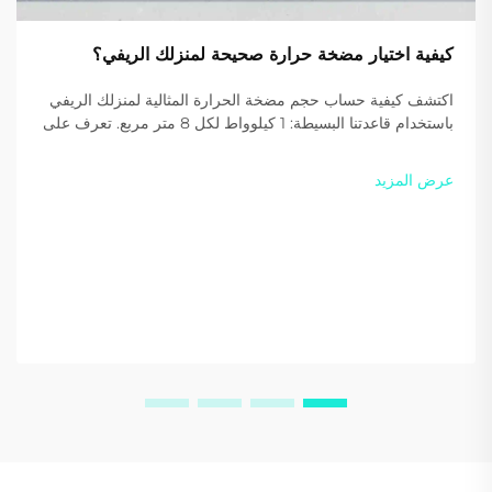
كيفية اختيار مضخة حرارة صحيحة لمنزلك الريفي؟
اكتشف كيفية حساب حجم مضخة الحرارة المثالية لمنزلك الريفي
باستخدام قاعدتنا البسيطة: 1 كيلوواط لكل 8 متر مربع. تعرف على
سبب تقديم غاز R290 كفاءة وفعالية أعلى من حيث الاستدامة.
احصل على توصية شخصية مجانية اليوم.
عرض المزيد