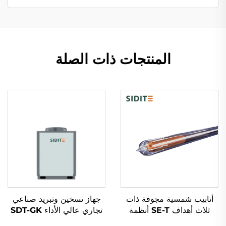
المنتجات ذات الصلة
أنابيب شمسية مجوفة ذات
جهاز تسخين وتبريد صناعي
ثلاث أهداف SE-T أنظمة
تجاري عالي الأداء SDT-GK
حرارية شمسية عالية الكفاءة
بسعة 8.4-215KW ومبرد