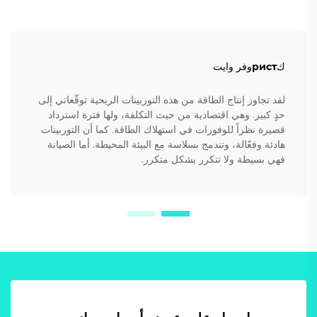
كристوفر وايت
لقد تجاوز إنتاج الطاقة من هذه التوربينات الريحية توقّعاتي إلى
حدٍ كبير. وهي اقتصادية من حيث التكلفة، ولها فترة استرداد
قصيرة نظراً للوفورات في استهلاك الطاقة. كما أن التوربينات
هادئة وفعّالة، وتندمج بسلاسة مع البيئة المحيطة. أما الصيانة
فهي بسيطة ولا تتكرر بشكل متكرر.