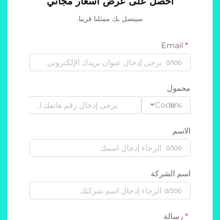
احصل على عرض أسعار مجاني
سيتصل بك ممثلنا قريبا.
Email
0/100
محمول
Code
0/16
الاسم
0/100
اسم الشركة
0/200
رسالة