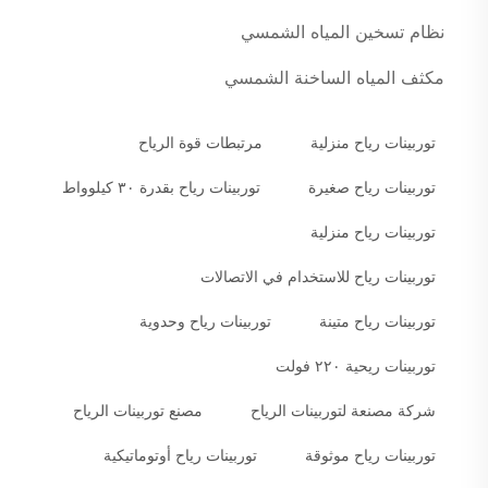
نظام تسخين المياه الشمسي
مكثف المياه الساخنة الشمسي
توربينات رياح منزلية
مرتبطات قوة الرياح
توربينات رياح صغيرة
توربينات رياح بقدرة ٣٠ كيلوواط
توربينات رياح منزلية
توربينات رياح للاستخدام في الاتصالات
توربينات رياح متينة
توربينات رياح وحدوية
توربينات ريحية ٢٢٠ فولت
شركة مصنعة لتوربينات الرياح
مصنع توربينات الرياح
توربينات رياح موثوقة
توربينات رياح أوتوماتيكية