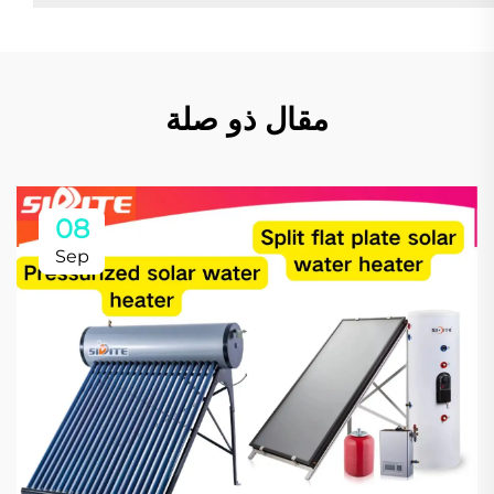
مقال ذو صلة
08
Sep