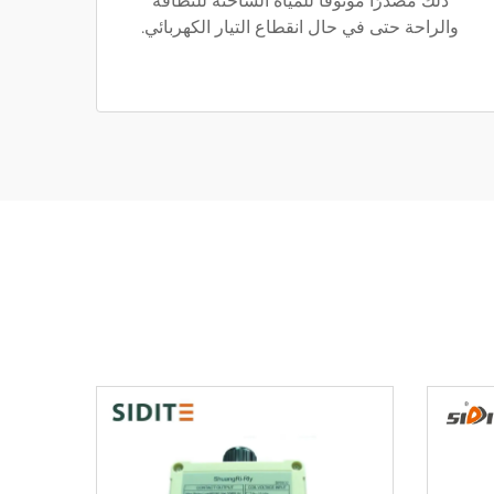
ذلك مصدرًا موثوقًا للمياه الساخنة للنظافة
والراحة حتى في حال انقطاع التيار الكهربائي.