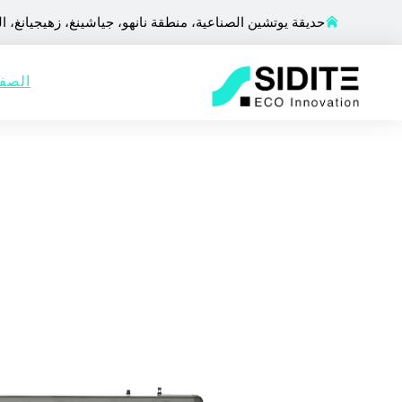
حديقة يوتشين الصناعية، منطقة نانهو، جياشينغ، زهيجيانغ، ا
الصفح