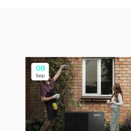
08
Sep