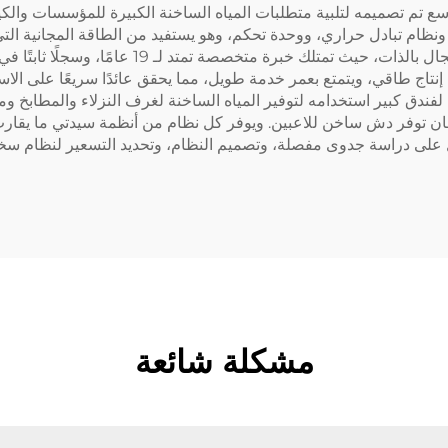
ع تم تصميمه لتلبية متطلبات المياه الساخنة الكبيرة للمؤسسات والكيا
 ونظام تبادل حراري، ووحدة تحكم، وهو يستفيد من الطاقة المجانية ال
إنتاج طاقي، ويتمتع بعمر خدمة طويل، مما يحقق عائدًا سريعًا على الا
 لفندق كبير استخدامه لتوفير المياه الساخنة لغرف النزلاء والمطابخ 
دة سنويًا. وللحصول على دراسة جدوى مفصلة، وتصميم النظام، وتحديد التسعير ل
مشكلة شائعة