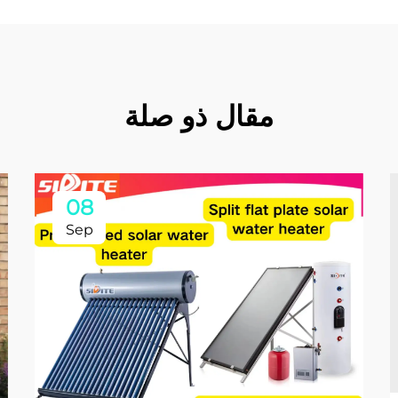
مقال ذو صلة
08
Sep