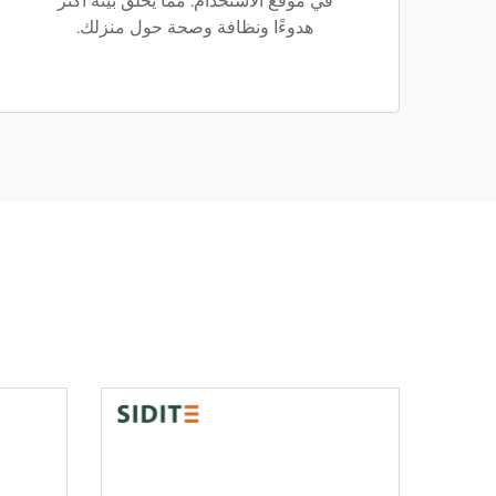
في موقع الاستخدام. مما يخلق بيئة أكثر
هدوءًا ونظافة وصحة حول منزلك.