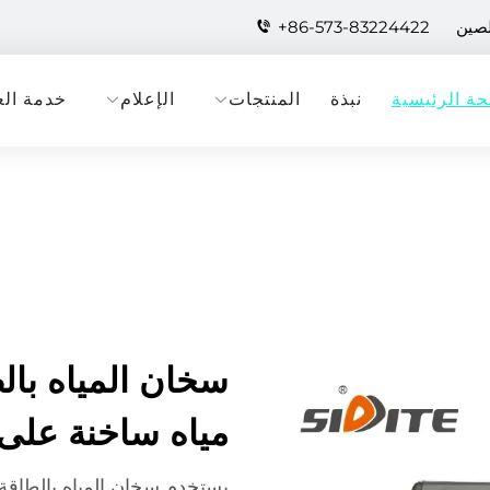
لصين
+86-573-83224422
ة الرئيسية
نبذة
المنتجات
الإعلام
خدمة الع
سخان المياه بال
مياه ساخنة على
يستخدم سخان المياه بالطاقة 