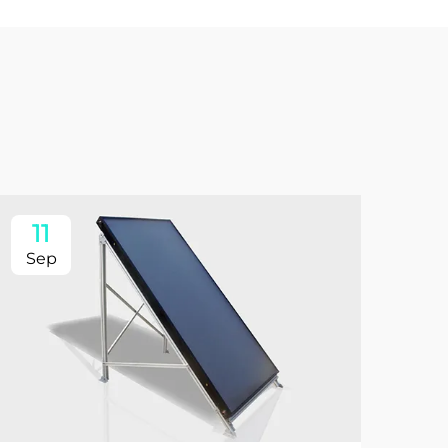
11
Sep