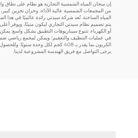
إن سخان المياه الشمسية التجارية هو نظام على نطاق واس
من المجمعات الشمسية عالية الأداء، وخزان تخزين كبير،
يتم تصميم نظام سيدتي التجاري ليكون متينًا، ويوفر أعلى 
أو الكهرباء. تتنوع سيناريوهات التطبيق بشكل واسع: يمكن
الكربون بما يقدر بـ 408 كجم لكل وح
يرجى التواصل مع فريق الهندسة المشروعية لدينا.