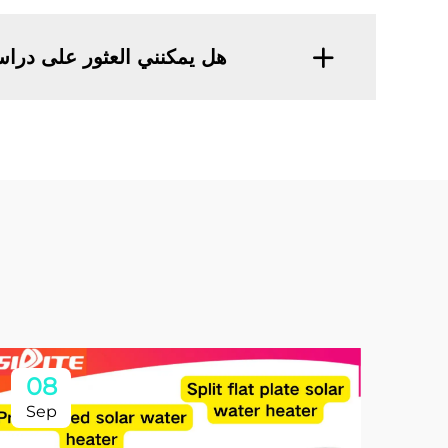
هل يمكنني العثور على دراسا
08
Sep