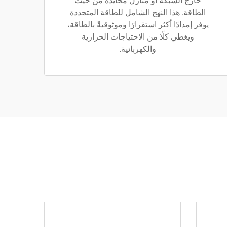
خارج الشبكة أو منازل محايدة من حيث
الطاقة. هذا النهج الشامل للطاقة المتجددة
يوفر إمدادًا أكثر استقرارًا وموثوقيةً بالطاقة،
ويغطي كلًا من الاحتياجات الحرارية
والكهربائية.