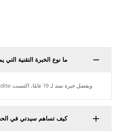
ما نوع الخبرة التقنية التي يمتلكها 
وبفضل خبرة تمتد لـ 19 عامًا، اكتسبت Sidite معرفة تقنية واسعة وتجربة تصنيعية رصينة في مجال الطاقة الشمسية الحرارية.
كيف تساهم سيدتي في الحف