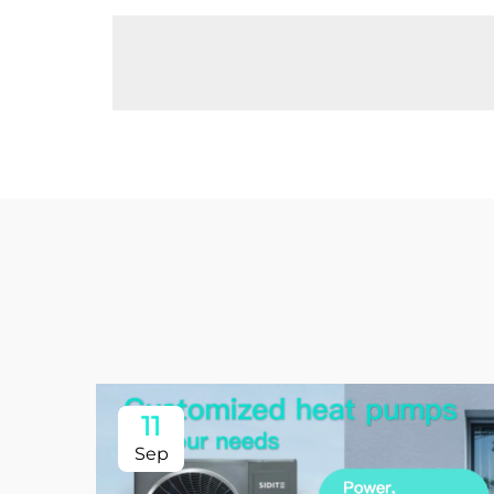
11
Sep