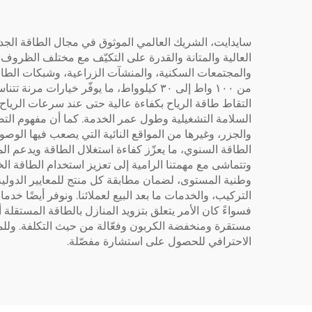
سايدايت، الشريك العالمي الموثوق في مجال الطاقة الجديدة
العالية والمتانة والقدرة على التكيّف مع مختلف الظروف ال
والمجتمعات السكنية، والمنشآت الزراعية، وشبكات الطاقة
السلامة التشغيلية وطول عمر الخدمة. كما أن مفهوم التص
الطاقة السنوي، ما يعزّز كفاءة استغلال الطاقة ويدعم الم
وتتماشى مع مهمتنا الرامية إلى تعزيز استخدام الطاقة الخ
مستقرة ومنخفضة الكربون وفعّالة من حيث التكلفة. وللم
الاحترافي للحصول على استشارة مفصّلة.