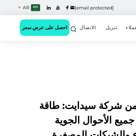
AR
[email protected]
احصل على عرض سعر
ملاء
تنزيل
الاتصال
 من شركة سيدايت: طاقة
ميع الأحوال الجوية
ع والشبكات المصغرة