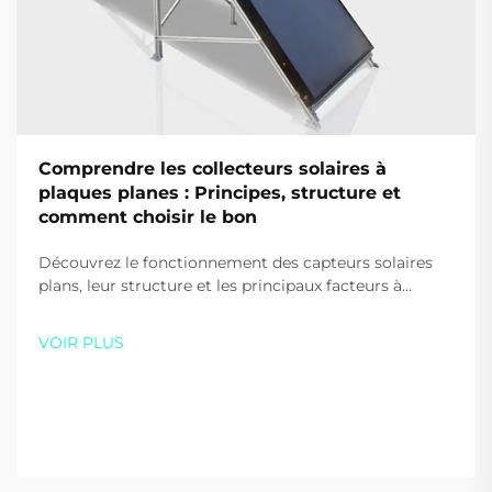
Comprendre les collecteurs solaires à
plaques planes : Principes, structure et
comment choisir le bon
Découvrez le fonctionnement des capteurs solaires
plans, leur structure et les principaux facteurs à
prendre en compte lors de leur choix pour votre
maison ou votre entreprise. Optimisez l'efficacité et
VOIR PLUS
les économies — téléchargez gratuitement notre
guide dès aujourd'hui.