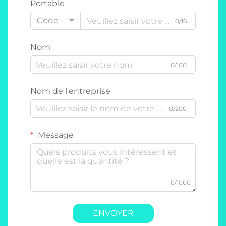
Portable
Code
0/16
Nom
0/100
Nom de l'entreprise
0/200
Message
0/1000
ENVOYER