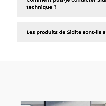
Comment puis-je contacter Sid
technique ?
Les produits de Sidite sont-ils