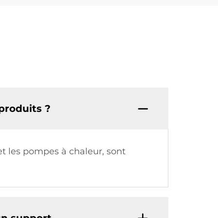
 produits ?
 et les pompes à chaleur, sont