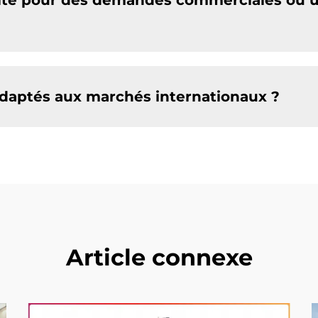
ite pour des demandes commerciales ou 
 adaptés aux marchés internationaux ?
Article connexe