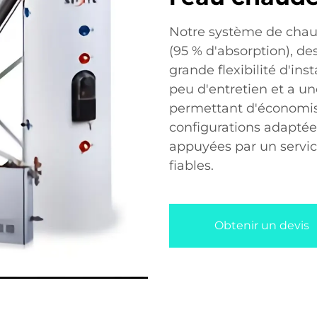
Notre système de chau
(95 % d'absorption), de
grande flexibilité d'inst
peu d'entretien et a un
permettant d'économis
configurations adaptées
appuyées par un servic
fiables.
Obtenir un devis