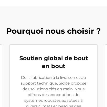
Pourquoi nous choisir ?
Soutien global de bout
en bout
De la fabrication à la livraison et au
support technique, Sidite propose
des solutions clés en main. Nous
offrons des conceptions de
systèmes robustes adaptées à
divers climats et besoins des