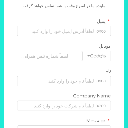
نماینده ما در اسرع وقت با شما تماس خواهد گرفت.
ایمیل
0/100
موبایل
Code
0/16
نام
0/100
Company Name
0/200
Message