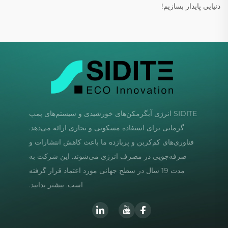
دنیایی پایدار بسازیم!
SIDITE انرژی آبگرمکن‌های خورشیدی و سیستم‌های پمپ
گرمایی برای استفاده مسکونی و تجاری ارائه می‌دهد.
فناوری‌های کم‌کربن و پربازده ما باعث کاهش انتشارات و
صرفه‌جویی در مصرف انرژی می‌شوند. این شرکت به
مدت 19 سال در سطح جهانی مورد اعتماد قرار گرفته
است. بیشتر بدانید.