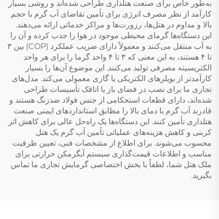
به‌طور خاص برای صنعت هتلداری طراحی شده‌اند و روشی بسیار
کارآمد از نظر مصرف انرژی برای تأمین تقاضای آب گرم با حجم
بالا و مداوم در هتل‌ها، رزورت‌ها و مراکز خدماتی ارائه می‌دهند.
این دستگاه‌ها گرمای محیطی موجود در هوا را جذب کرده و آن را
به آب منتقل می‌کنند و معمولاً دارای ضریب عملکرد (COP) بین ۳
تا ۴ هستند، به این معنی که ۳ تا ۴ واحد گرما را برای هر واحد
الکتریسیته مصرفی تولید می‌کنند. این موضوع آن‌ها را بسیار
کارآمدتر از بویلرهای الکتریکی یا گازی معمولی می‌کند. مدل‌های
تجاری ما برای نصب در فضای باز یا اتاقک تأسیسات طراحی
شده‌اند، دارای قطعات استحکامی از جنس فولاد ضدزنگ هستند و
قادرند آب گرم با دمای بالا را مطابق استانداردهای ایمنی صنعت
هتلداری تأمین کنند. این دستگاه‌ها یک راه‌حل عالی برای کاهش اثر
کربنی و کاهش هزینه‌های عملیاتی تأمین آب گرم یک هتل
محسوب می‌شوند. برای اطلاع از مشخصات فنی، تعیین ظرفیت
مناسب و اطلاعات قیمت‌گذاری سیستم آبگرمکن حرارتی برای
ملک هتل شما، لطفاً با بخش اختصاصی گرمایش تجاری ما تماس
بگیرید.