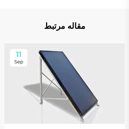
مقاله مرتبط
11
Sep