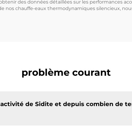
 obtenir des données détaillées sur les performances aco
 de nos chauffe-eaux thermodynamiques silencieux, nous
problème courant
'activité de Sidite et depuis combien de t