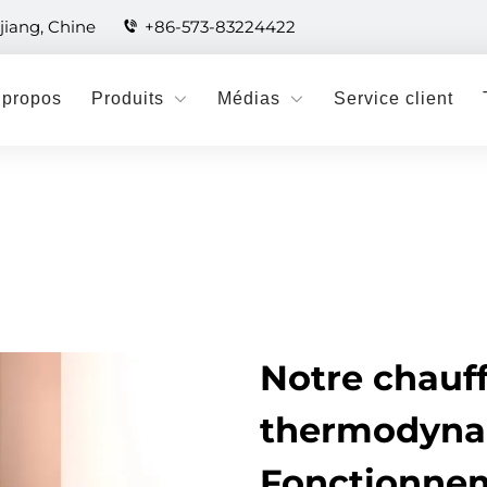
jiang, Chine
+86-573-83224422
 propos
Produits
Médias
Service client
Notre chauf
thermodynam
Fonctionnem