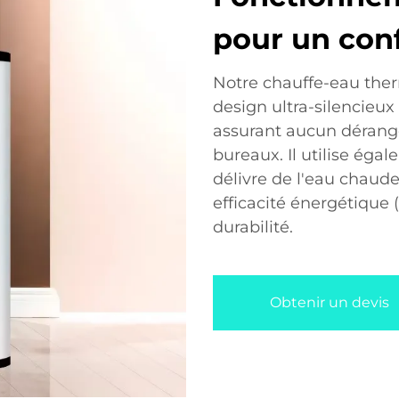
pour un con
Notre chauffe-eau the
design ultra-silencieux
assurant aucun dérange
bureaux. Il utilise éga
délivre de l'eau chaude
efficacité énergétique (
durabilité.
Obtenir un devis