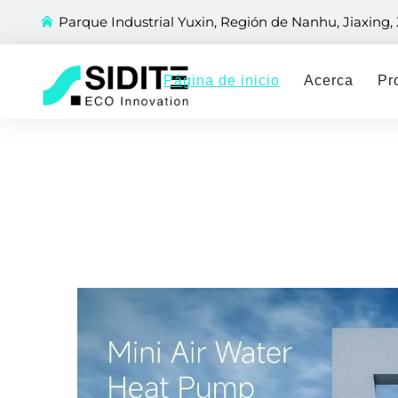
Parque Industrial Yuxin, Región de Nanhu, Jiaxing,
Página de inicio
Acerca
Pr