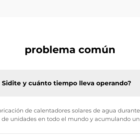
problema común
e Sidite y cuánto tiempo lleva operando?
fabricación de calentadores solares de agua durant
 de unidades en todo el mundo y acumulando una