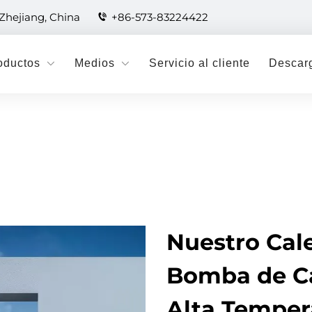
 Zhejiang, China
+86-573-83224422
oductos
Medios
Servicio al cliente
Descar
Nuestro Cal
Bomba de Ca
Alta Tempera