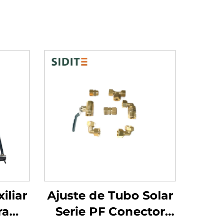
iliar
Ajuste de Tubo Solar
ra
Serie PF Conector