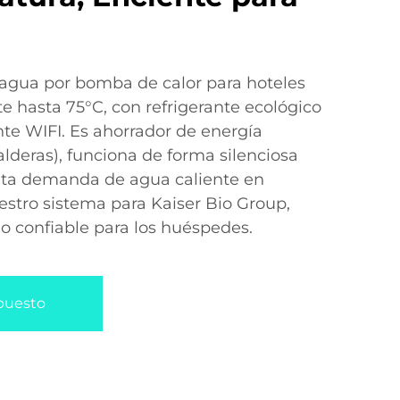
agua por bomba de calor para hoteles
e hasta 75°C, con refrigerante ecológico
nte WIFI. Es ahorrador de energía
lderas), funciona de forma silenciosa
 alta demanda de agua caliente en
uestro sistema para Kaiser Bio Group,
io confiable para los huéspedes.
upuesto