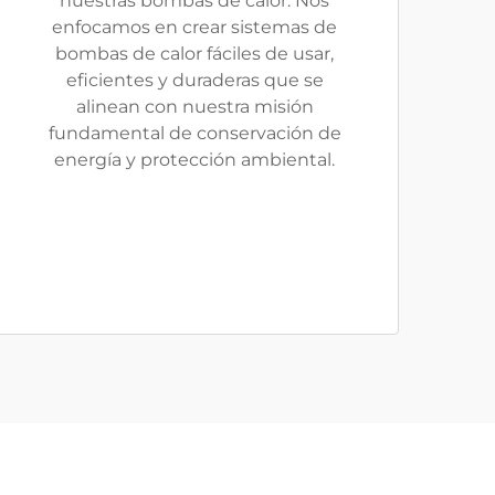
nuestras bombas de calor. Nos
enfocamos en crear sistemas de
bombas de calor fáciles de usar,
eficientes y duraderas que se
alinean con nuestra misión
fundamental de conservación de
energía y protección ambiental.