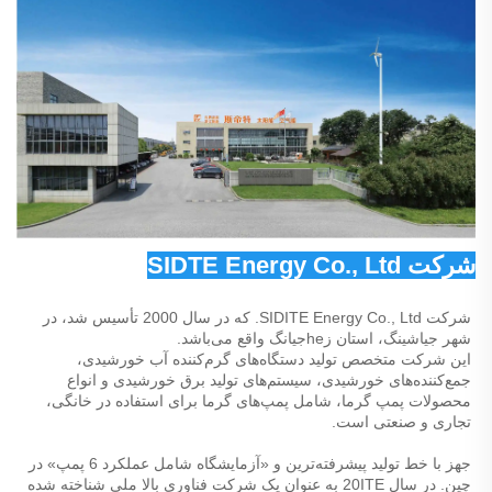
شرکت SIDTE Energy Co., Ltd 
شرکت SIDITE Energy Co., Ltd. که در سال 2000 تأسیس شد، در 
شهر جیا‌شینگ، استان زheجیانگ واقع می‌باشد. 
این شرکت متخصص تولید دستگاه‌های گرم‌کننده آب خورشیدی، 
جمع‌کننده‌های خورشیدی، سیستم‌های تولید برق خورشیدی و انواع 
محصولات پمپ گرما، شامل پمپ‌های گرما برای استفاده در خانگی، 
تجاری و صنعتی است. 
جهز با خط تولید پیشرفته‌ترین و «آزمایشگاه شامل عملکرد 6 پمپ» در 
چین. در سال 20ITE به عنوان یک شرکت فناوری بالا ملی شناخته شده 