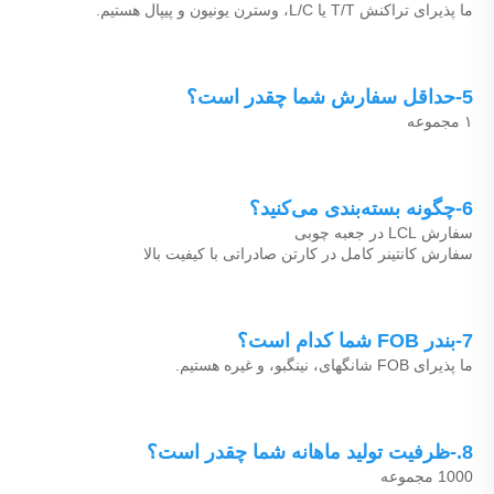
ما پذیرای تراکنش T/T یا L/C، وسترن یونیون و پیپال هستیم. 
5-حداقل سفارش شما چقدر است؟ 
۱ مجموعه 
6-چگونه بسته‌بندی می‌کنید؟ 
سفارش LCL در جعبه چوبی 
سفارش کانتینر کامل در کارتن صادراتی با کیفیت بالا 
7-بندر FOB شما کدام است؟ 
ما پذیرای FOB شانگهای، نینگبو، و غیره هستیم. 
8.-ظرفیت تولید ماهانه شما چقدر است؟ 
1000 مجموعه 