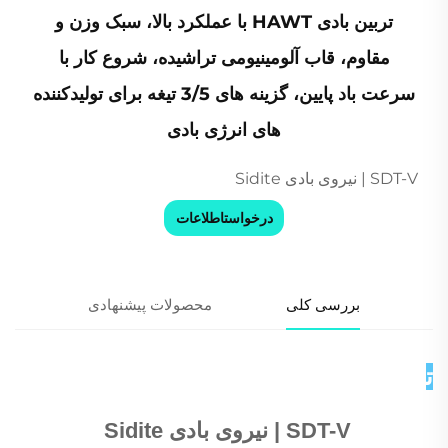
تربین بادی HAWT با عملکرد بالا، سبک وزن و
مقاوم، قاب آلومینیومی تراشیده، شروع کار با
سرعت باد پایین، گزینه های 3/5 تیغه برای تولیدکننده
های انرژی بادی
SDT-V | نیروی بادی Sidite
درخواستاطلاعات
بررسی کلی
محصولات پیشنهادی
توضیحات محصول 
SDT-V | نیروی بادی Sidite 