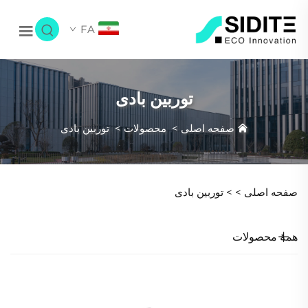
FA
توربین بادی
صفحه اصلی
>
محصولات
>
توربین بادی
صفحه اصلی >
>
توربین بادی
همهٔ محصولات