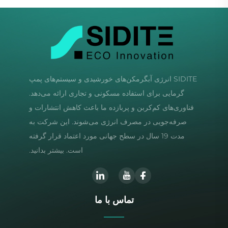
SIDITE انرژی آبگرمکن‌های خورشیدی و سیستم‌های پمپ
گرمایی برای استفاده مسکونی و تجاری ارائه می‌دهد.
فناوری‌های کم‌کربن و پربازده ما باعث کاهش انتشارات و
صرفه‌جویی در مصرف انرژی می‌شوند. این شرکت به
مدت 19 سال در سطح جهانی مورد اعتماد قرار گرفته
است. بیشتر بدانید.
تماس با ما