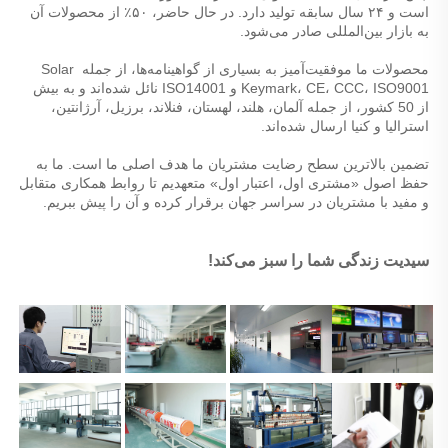
است و ۲۴ سال سابقه تولید دارد. در حال حاضر، ۵۰٪ از محصولات آن 
به بازار بین‌المللی صادر می‌شود. 
محصولات ما موفقیت‌آمیز به بسیاری از گواهینامه‌ها، از جمله Solar 
Keymark، CE، CCC، ISO9001 و ISO14001 نائل شده‌اند و به بیش 
از 50 کشور، از جمله آلمان، هلند، لهستان، فنلاند، برزیل، آرژانتین، 
استرالیا و کنیا ارسال شده‌اند. 
تضمین بالاترین سطح رضایت مشتریان ما هدف اصلی ما است. ما به 
حفظ اصول «مشتری اول، اعتبار اول» متعهدیم تا روابط همکاری متقابل 
و مفید با مشتریان در سراسر جهان برقرار کرده و آن را پیش ببریم. 
سیدیت زندگی شما را سبز می‌کند! 