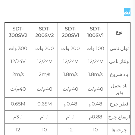
تصاویر دقیق   
SDT-
SDT-
SDT-
SDT-
نوع
300SV2
200SV2
200SV1
100SV1
توان نامی
100 وات
200 وات
200 وات
300 وات
ولتاژ نامی
12/24V
12/24V
12/24V
12/24V
باد شروع
1.8m/s
1.8m/s
2m/s
2m/s
باد تحمل
40م/ث
40م/ث
40م/ث
40م/ث
پذیر
قطر چرخ
0.48م
0.48م
0.65M
0.65M
ارتفاع چرخ
0.88م
1. 1م
1. 1م
1. 3م
چرخه‌ها
10
12
10
12