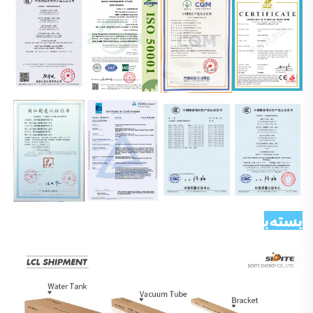
بسته‌بندی و ارسال 