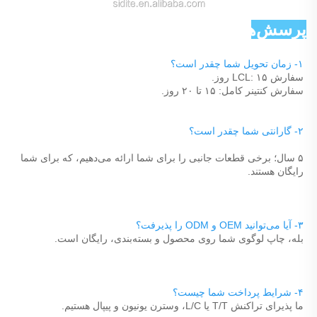
پرسش‌های رایج 
۱- زمان تحویل شما چقدر است؟ 
سفارش LCL: ۱۵ روز. 
سفارش کنتینر کامل: ۱۵ تا ۲۰ روز. 
۲- گارانتی شما چقدر است؟ 
۵ سال؛ برخی قطعات جانبی را برای شما ارائه می‌دهیم، که برای شما 
رایگان هستند. 
۳- آیا می‌توانید OEM و ODM را پذیرفت؟ 
بله، چاپ لوگوی شما روی محصول و بسته‌بندی، رایگان است. 
۴- شرایط پرداخت شما چیست؟ 
ما پذیرای تراکنش T/T یا L/C، وسترن یونیون و پیپال هستیم. 