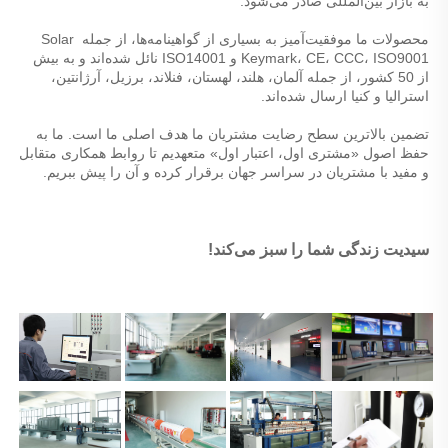
به بازار بین‌المللی صادر می‌شود. 
محصولات ما موفقیت‌آمیز به بسیاری از گواهینامه‌ها، از جمله Solar 
Keymark، CE، CCC، ISO9001 و ISO14001 نائل شده‌اند و به بیش 
از 50 کشور، از جمله آلمان، هلند، لهستان، فنلاند، برزیل، آرژانتین، 
استرالیا و کنیا ارسال شده‌اند. 
تضمین بالاترین سطح رضایت مشتریان ما هدف اصلی ما است. ما به 
حفظ اصول «مشتری اول، اعتبار اول» متعهدیم تا روابط همکاری متقابل 
و مفید با مشتریان در سراسر جهان برقرار کرده و آن را پیش ببریم. 
سیدیت زندگی شما را سبز می‌کند! 