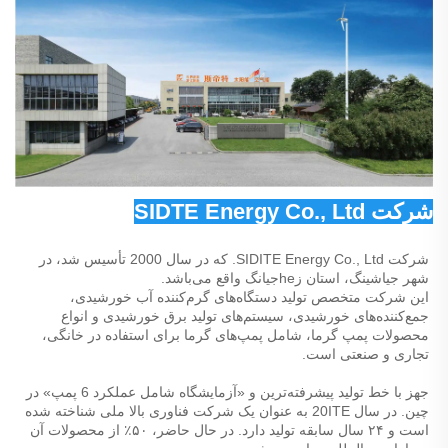
شرکت SIDTE Energy Co., Ltd 
شرکت SIDITE Energy Co., Ltd. که در سال 2000 تأسیس شد، در 
شهر جیا‌شینگ، استان زheجیانگ واقع می‌باشد. 
این شرکت متخصص تولید دستگاه‌های گرم‌کننده آب خورشیدی، 
جمع‌کننده‌های خورشیدی، سیستم‌های تولید برق خورشیدی و انواع 
محصولات پمپ گرما، شامل پمپ‌های گرما برای استفاده در خانگی، 
تجاری و صنعتی است. 
جهز با خط تولید پیشرفته‌ترین و «آزمایشگاه شامل عملکرد 6 پمپ» در 
چین. در سال 20ITE به عنوان یک شرکت فناوری بالا ملی شناخته شده 
است و ۲۴ سال سابقه تولید دارد. در حال حاضر، ۵۰٪ از محصولات آن 