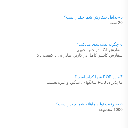
5-حداقل سفارش شما چقدر است؟ 
20 ست 
6-چگونه بسته‌بندی می‌کنید؟ 
سفارش LCL در جعبه چوبی 
سفارش کانتینر کامل در کارتن صادراتی با کیفیت بالا 
7-بندر FOB شما کدام است؟ 
ما پذیرای FOB شانگهای، نینگبو، و غیره هستیم. 
8.-ظرفیت تولید ماهانه شما چقدر است؟ 
1000 مجموعه 