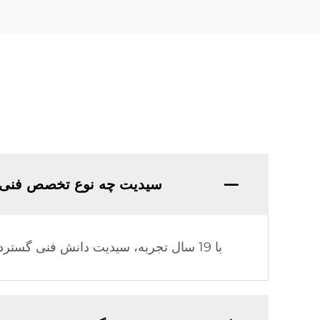
سیدیت چه نوع تخصص فنی 
با 19 سال تجربه، سیدیت دانش فنی گسترده و تجربه تولیدی عمیقی در صنعت گرمایش خورشیدی کسب کرده است.