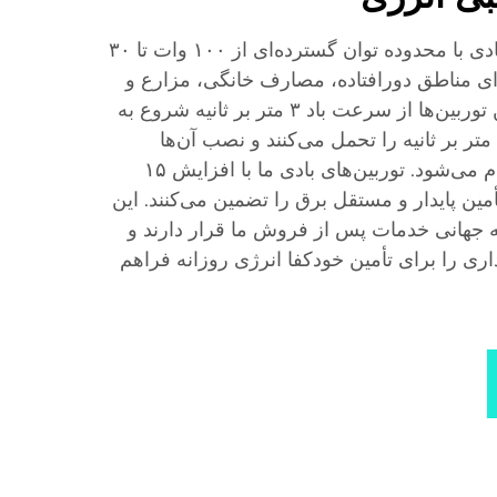
ما توربین‌های بادی قابل اعتمادی با محدوده توان گسترده‌ای از ۱۰۰ وات تا ۳۰
رای مناطق دورافتاده، مصارف خانگی، مزارع و
ریزشبکه‌ها ایده‌آل هستند. این توربین‌ها از سرعت باد ۳ متر بر ثانیه شروع به
کار می‌کنند، تا سرعت باد ۶۰ متر بر ثانیه را تحمل می‌کنند و نصب آن‌ها
به‌صورت ماژولار و ساده انجام می‌شود. توربین‌های بادی ما با افزایش ۱۵
مین پایدار و مستقل برق را تضمین می‌کنند. این
انی خدمات پس از فروش ما قرار دارند و
داری را برای تأمین خودکفا انرژی روزانه فراهم