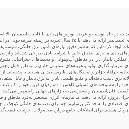
ری به صورت آرام
حفاظت از 18 نوع مشکل
یدیت در حال توسعه و عرضه توربین‌های بادی با قابلیت اطمینان بالا 
دوام بلندمدت را برای طیف گسترده‌ای از پروژه‌های انرژی تجدیدپذیر ارائه 
های بادی با توان‌های اسمی از ۱۰۰ وات تا ۳۰ کیلووات ایجاد کرده‌ایم که به‌طور دقیق نیازهای ت
ار می‌کنند و عملکرد پایداری را در مناطق آب‌وهوایی و محیط‌های جغرافیایی مت
رمایه‌گذاری اولیه و هزینه‌های عملیاتی جاری را به‌طور قابل‌توجهی کاه
ده، چراها، جزایر و ایستگاه‌های نظارتی میدانی هستند. با پشتیبانی 
رصدی در بازده تولید سالانه برق دست یافته‌اند و منابع طبیعی باد را به برق پایدار و قا
خود را به سوخت‌های فسیلی کاهش داده، ردپای کربن خود را کم کنند و 
و کیفیت قابل‌اطمینان و دسترسی به بازارهای جهانی را تضمین می‌کنند.
ای پروژه ارائه می‌دهیم. ما نیازهای انرژی منحصر به‌فرد مناطق و صن
ای اقتصادی را به حداکثر برسانیم. چه برای نصب‌های خانگی کوچک و چ
ژی پاک هستند. برای اطلاعات جامع درباره محصولات، جزئیات قیمت‌گذار