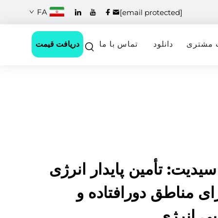
FA
[email protected]
دریافت قیمت
 مشتری
دانلود
تماس با ما
سیدیت: تأمین پایدار انرژی
ای مناطق دورافتاده و
بی انرژی