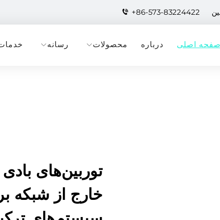
+86-573-83224422
فحه اصلی
درباره
محصولات
رسانه
خدمات
توربین‌های بادی 
خارج از شبکه بر
سیستم‌های ترکی