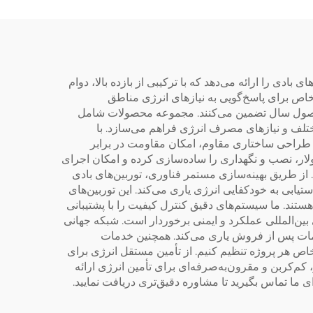
نیاز به دربستن
بادی را ارائه می‌دهد که با ترکیبی از بازده بالا، دوام
خاص برای پاسخ‌گویی به نیازهای انرژی مناطق
م فصول سال تضمین می‌کنند. مجموعه محصولات شامل
یوهای کاربردی مختلف و نیازهای مصرف انرژی فراهم می‌سازد. با
 حالی که طراحی ساختاری مقاوم، امکان مقاومت در برابر
احی ماژولار، نصب و نگهداری را ساده‌سازی کرده و امکان اجرای
از طریق بهینه‌سازی مستمر فناوری، توربین‌های بادی
بران را در دستیابی به خودکفایی انرژی یاری می‌کند. این توربین‌های
تند. ما سیستم‌های دقیق کنترل کیفیت را با پشتیبانی
ین‌المللی عملکرد و ایمنی برخوردار است. شبکه جهانی
ی از نصب و خدمات پس از فروش یاری می‌کند. همچنین خدمات
با نیازهای خاص هر پروژه تنظیم کنیم. از تأمین مستقل انرژی برای
م‌کربن و مقرون‌به‌صرفه‌ای برای تأمین انرژی ارائه
ما تماس بگیرید تا مشاوره دقیق‌تری دریافت نمایید.