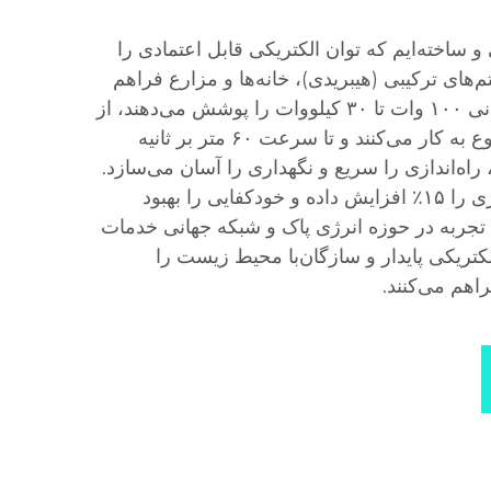
و ساخته‌ایم که توان الکتریکی قابل اعتمادی را
‌های ترکیبی (هیبریدی)، خانه‌ها و مزارع فراهم
می‌کنند. مدل‌های ما دامنه توانی ۱۰۰ وات تا ۳۰ کیلووات را پوشش می‌دهند، از
سرعت باد ۳ متر بر ثانیه شروع به کار می‌کنند و تا سرعت ۶۰ متر بر ثانیه
راه‌اندازی را سریع و نگهداری را آسان می‌سازد.
این توربین‌ها تولید سالانه انرژی را ۱۵٪ افزایش داده و خودکفایی را بهبود
د. با تکیه بر ۲۵ سال تجربه در حوزه انرژی پاک و شبکه جهانی خدمات
الکتریکی پایدار و سازگان‌با محیط زیست را