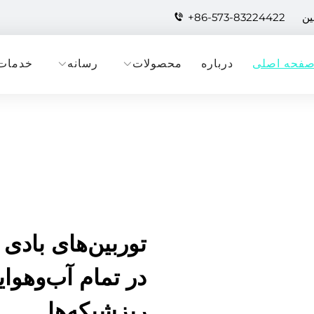
+86-573-83224422
فحه اصلی
درباره
محصولات
رسانه
خدمات
توربین‌های بادی
در تمام آب‌وهوای
ریزشبکه‌ها