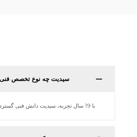
سیدیت چه نوع تخصص فنی 
با 19 سال تجربه، سیدیت دانش فنی گسترده و تجربه تولیدی عمیقی در صنعت گرمایش خورشیدی کسب کرده است.