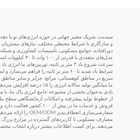
سیدیت، شریک معتبر جهانی در حوزه انرژی‌های نو با دهه‌ها ت
و سازگاری با شرایط محیطی مختلف، نیازهای مشتریان گون
دورافتاده، جوامع مسکونی، تأسیسات کشاورزی و شبکه‌ها
مدل‌های متعددی ب
سرعت شروع باد ۳ متر بر ثانیه، توربین‌ها
شرایط باد شدید تا ۶۰ متر بر ثانیه را 
سریع در مناطق کوهستانی، مراتع، جزایر و سایر مناطق د
ما میانگین تولید سالانه ا
بادی به‌عنوان بخشی از مجموعه جامع انرژی پاک ما، با 
از خطوط تولید پیشرفته و امکانات آزمایشگاهی سطح ملی 
فروش و خدمات ما در بیش ا
سفارشی‌سازی انعطا
مصارف مسکونی تا کاربردهای گسترده در مزارع بزرگ و شبک
می‌دهند. برای کسب اطلاعات بیشتر درباره انتخاب محصولا