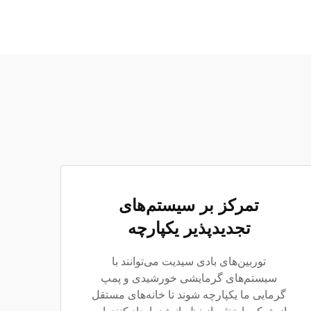
تمرکز بر سیستم‌های
تجدیدپذیر یکپارچه
توربین‌های بادی سیدیت می‌توانند با
سیستم‌های گرمایشی خورشیدی و پمپ
گرمایی ما یکپارچه شوند تا خانه‌های مستقل