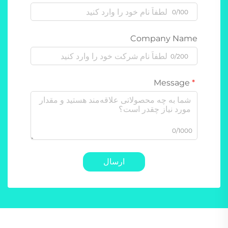
0/100
Company Name
0/200
Message
0/1000
ارسال