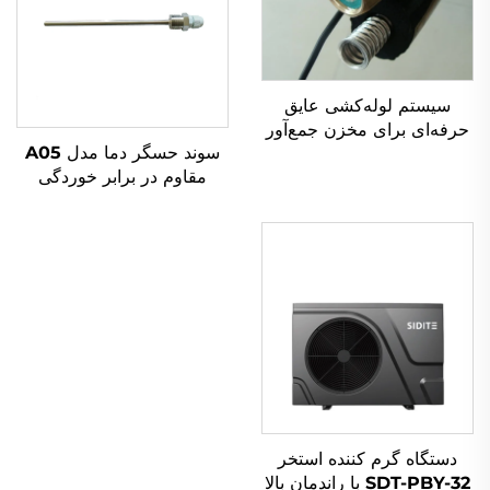
سیستم لوله‌کشی عایق
حرفه‌ای برای مخزن جمع‌آور
سوند حسگر دما مدل A05
حرارتی خورشیدی قطعات
مقاوم در برابر خوردگی
آب خورشیدی فلزی نردبانی
استیل صنعتی حسگر حرارتی
عایق پیش‌프로그رام‌شده
مناسب برای سیستم
خورشیدی فشار بالا برای آب
دستگاه گرم کننده استخر
SDT-PBY-32 با راندمان بالا