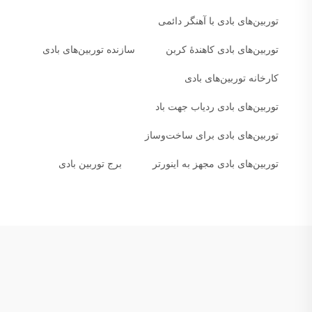
توربین‌های بادی با آهنگر دائمی
توربین‌های بادی کاهندهٔ کربن
سازنده توربین‌های بادی
کارخانه توربین‌های بادی
توربین‌های بادی ردیاب جهت باد
توربین‌های بادی برای ساخت‌وساز
توربین‌های بادی مجهز به اینورتر
برج توربین بادی