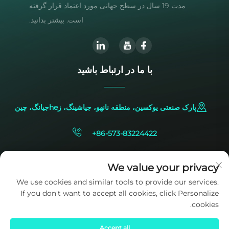
مدت 19 سال در سطح جهانی مورد اعتماد قرار گرفته
است. بیشتر بدانید.
با ما در ارتباط باشید
پارک صنعتی یوکسین، منطقه نانهو، جیاشینگ، زheجیانگ، چین
+86-573-83224422
[email protected]
We value your privacy
We use cookies and similar tools to provide our services.
If you don't want to accept all cookies, click Personalize
cookies.
Accept all