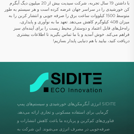
با داشتن 19 سال تجربه، شرکت سیدیت بیش از 20 میلیون دیگ آبگرم
کن خورشیدی را در سراسر جهان عرضه کرده است و هر سیستم به طور
متوسط 1500 کیلووات ساعت برق را صرفه جویی و انتشار کربن را به
میزان 408 کیلوگرم کاهش می‌دهد. تعهد ما به نوآوری و پایداری،
راه‌حل‌های قابل اعتماد و دوستدار محیط زیست را برای آینده‌ای سبز
فراهم می‌کند. خوش آمدید و با ما تماس بگیرید تا اطلاعات بیشتری
دریافت کنید، بیایید با هم دنیایی پایدار بسازیم!
SIDITE انرژی آبگرمکن‌های خورشیدی و سیستم‌های پمپ
گرمایی برای استفاده مسکونی و تجاری ارائه می‌دهد.
فناوری‌های کم‌کربن و پربازده ما باعث کاهش انتشارات و
صرفه‌جویی در مصرف انرژی می‌شوند. این شرکت به