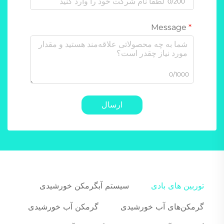
0/200
Message
0/1000
ارسال
توربین های بادی
سیستم آبگرمکن خورشیدی
گرمکن‌های آب خورشیدی
گرمکن آب خورشیدی