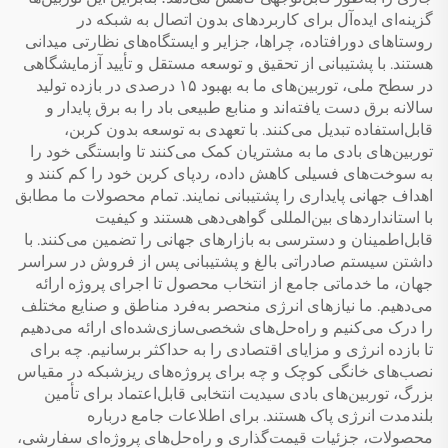
گزینه‌ای ایده‌آل برای کاربردهای بدون اتصال به شبکه در
روستاهای دورافتاده، چراها، جزایر و ایستگاه‌های نظارتی میدانی
هستند. با پشتیبانی از تحقیق و توسعه مستقل و تأیید آزمایشگاهی
در سطح ملی، توربین‌های ما به بهبود ۱۵ درصدی در بازده تولید
سالانه برق دست یافته‌اند و منابع طبیعی باد را به برق پایدار و
قابل‌استفاده تبدیل می‌کنند. با تعهدی به توسعه بدون کربن،
توربین‌های بادی ما به مشتریان کمک می‌کنند تا وابستگی خود را
به سوخت‌های فسیلی کاهش داده، ردپای کربن خود را کم کنند و
اهداف جهانی پایداری را پشتیبانی نمایند. تمام محصولات ما مطابق
با استانداردهای بین‌المللی گواهی‌دهی هستند و کیفیت
قابل‌اطمینان و دسترسی به بازارهای جهانی را تضمین می‌کنند. با
داشتن سیستم صادراتی بالغ و پشتیبانی پس از فروش در سراسر
جهان، ما خدماتی جامع از انتخاب محصول تا اجرای پروژه ارائه
می‌دهیم. ما نیازهای انرژی منحصر به‌فرد مناطق و صنایع مختلف
را درک می‌کنیم و راه‌حل‌های شخصی‌سازی‌شده‌ای ارائه می‌دهیم
تا بازده انرژی و مزایای اقتصادی را به حداکثر برسانیم. چه برای
نصب‌های خانگی کوچک و چه برای پروژه‌های ریزشبکه در مقیاس
بزرگ، توربین‌های بادی سیدیت انتخابی قابل‌اعتماد برای تأمین
بلندمدت انرژی پاک هستند. برای اطلاعات جامع درباره
محصولات، جزئیات قیمت‌گذاری و راه‌حل‌های پروژه‌ای سفارشی،